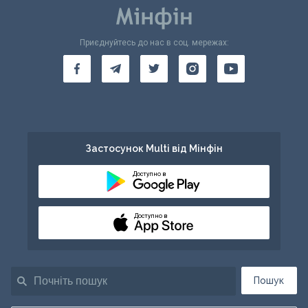
Приєднуйтесь до нас в соц. мережах:
Застосунок Multi від Мінфін
Доступно в
Доступно в
Пошук