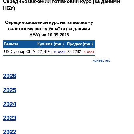
Середньозважений готівковий курс (за даними
НБУ)
Середньозважений курс на готівковому
валютному ринку України (за даними
НБУ) на 10.09.2015
Валюта
Купівля (грн.)
Продаж (грн.)
USD
долар США
22,7826
23,2282
+0.0584
-0.0631
конвертер
2026
2025
2024
2023
2022