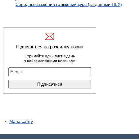
Середньозважений готівковий курс (за даними НБУ)
Підпишіться на розсилку новин
Отримуйте один лист в день
з найважливішими новинами
Мапа сайту