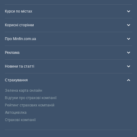
Курси по містах
Корисні сторінки
Про Minfin.com.ua
Реклама
Новини та статті
Страхування
Зелена карта онлайн
Відгуки про страхові компанії
Рейтинг страхових компаній
Автоцивілка
Страхові компанії