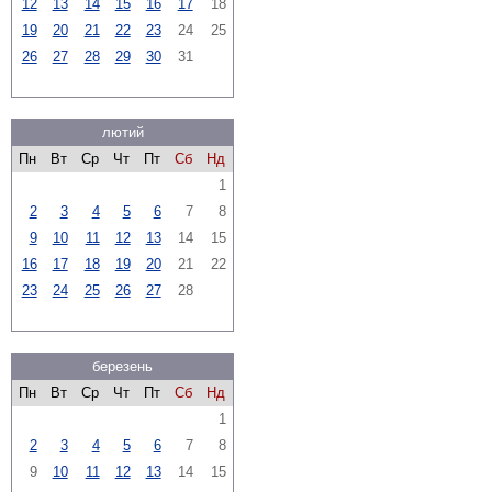
12
13
14
15
16
17
18
19
20
21
22
23
24
25
26
27
28
29
30
31
лютий
Пн
Вт
Ср
Чт
Пт
Сб
Нд
1
2
3
4
5
6
7
8
9
10
11
12
13
14
15
16
17
18
19
20
21
22
23
24
25
26
27
28
березень
Пн
Вт
Ср
Чт
Пт
Сб
Нд
1
2
3
4
5
6
7
8
9
10
11
12
13
14
15