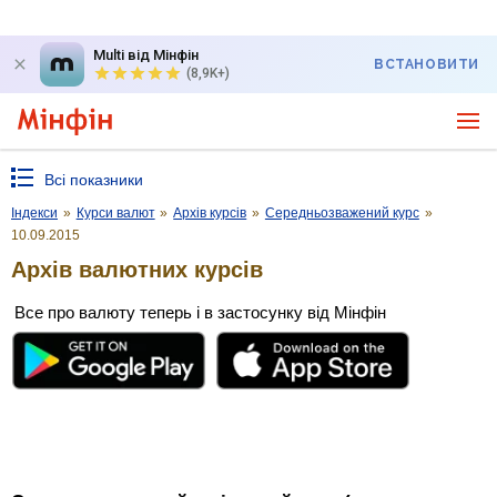
Multi від Мінфін
ВСТАНОВИТИ
(8,9K+)
Всі показники
Індекси
»
Курси валют
»
Архів курсів
»
Середньозважений курс
»
10.09.2015
Архів валютних курсів
Все про валюту теперь і в застосунку від Мінфін