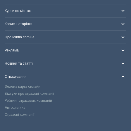
Курси по містах
Корисні сторінки
Про Minfin.com.ua
Реклама
Новини та статті
Страхування
Зелена карта онлайн
Відгуки про страхові компанії
Рейтинг страхових компаній
Автоцивілка
Страхові компанії