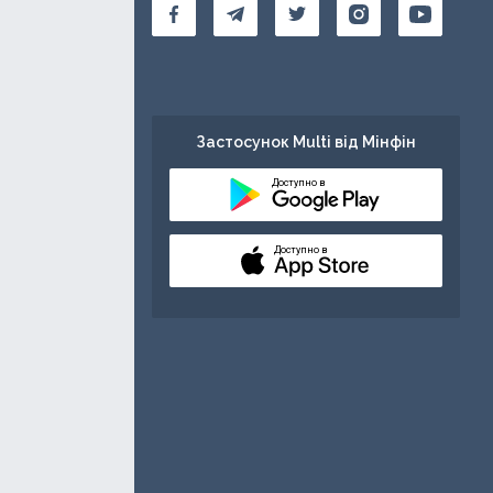
Застосунок Multi від Мінфін
Доступно в
Доступно в