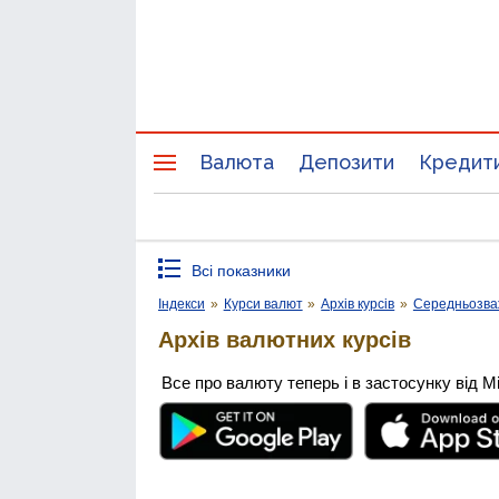
Валюта
Депозити
Кредит
Всі показники
Індекси
»
Курси валют
»
Архів курсів
»
Середньозва
Архів валютних курсів
Все про валюту теперь і в застосунку від М