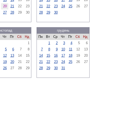
20
21
22
23
21
22
23
24
25
26
27
27
28
29
30
28
29
30
истопад
грудень
Чт
Пт
Сб
Нд
Пн
Вт
Ср
Чт
Пт
Сб
Нд
1
1
2
3
4
5
6
5
6
7
8
7
8
9
10
11
12
13
12
13
14
15
14
15
16
17
18
19
20
19
20
21
22
21
22
23
24
25
26
27
26
27
28
29
28
29
30
31