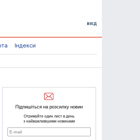
ВХІД
юта
Індекси
Підпишіться на розсилку новин
Отримуйте один лист в день
з найважливішими новинами