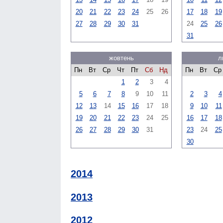
20
21
22
23
24
25
26
17
18
19
27
28
29
30
31
24
25
26
31
жовтень
л
Пн
Вт
Ср
Чт
Пт
Сб
Нд
Пн
Вт
Ср
1
2
3
4
5
6
7
8
9
10
11
2
3
4
12
13
14
15
16
17
18
9
10
11
19
20
21
22
23
24
25
16
17
18
26
27
28
29
30
31
23
24
25
30
2014
2013
2012