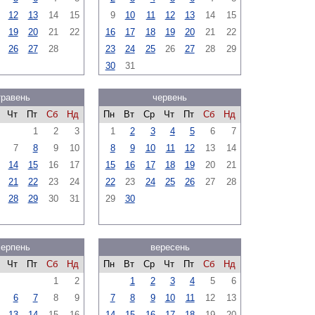
12
13
14
15
9
10
11
12
13
14
15
19
20
21
22
16
17
18
19
20
21
22
26
27
28
23
24
25
26
27
28
29
30
31
травень
червень
Чт
Пт
Сб
Нд
Пн
Вт
Ср
Чт
Пт
Сб
Нд
1
2
3
1
2
3
4
5
6
7
7
8
9
10
8
9
10
11
12
13
14
14
15
16
17
15
16
17
18
19
20
21
21
22
23
24
22
23
24
25
26
27
28
28
29
30
31
29
30
серпень
вересень
Чт
Пт
Сб
Нд
Пн
Вт
Ср
Чт
Пт
Сб
Нд
1
2
1
2
3
4
5
6
6
7
8
9
7
8
9
10
11
12
13
13
14
15
16
14
15
16
17
18
19
20