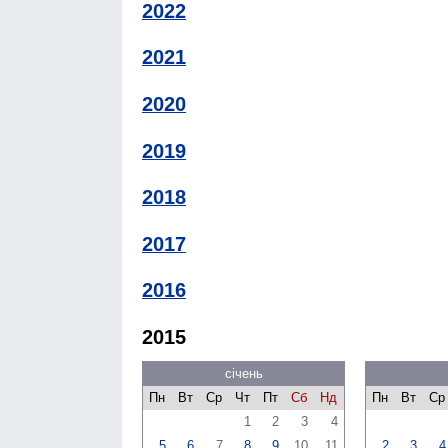
2022
2021
2020
2019
2018
2017
2016
2015
січень
Пн
Вт
Ср
Чт
Пт
Сб
Нд
Пн
Вт
Ср
1
2
3
4
5
6
7
8
9
10
11
2
3
4