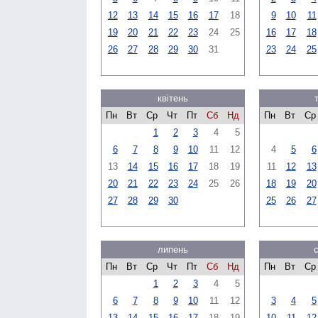
12
13
14
15
16
17
18
9
10
11
19
20
21
22
23
24
25
16
17
18
26
27
28
29
30
31
23
24
25
квітень
Пн
Вт
Ср
Чт
Пт
Сб
Нд
Пн
Вт
Ср
1
2
3
4
5
6
7
8
9
10
11
12
4
5
6
13
14
15
16
17
18
19
11
12
13
20
21
22
23
24
25
26
18
19
20
27
28
29
30
25
26
27
липень
Пн
Вт
Ср
Чт
Пт
Сб
Нд
Пн
Вт
Ср
1
2
3
4
5
6
7
8
9
10
11
12
3
4
5
13
14
15
16
17
18
19
10
11
12