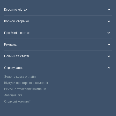
Курси по містах
Корисні сторінки
Про Minfin.com.ua
Реклама
Новини та статті
Страхування
Зелена карта онлайн
Відгуки про страхові компанії
Рейтинг страхових компаній
Автоцивілка
Страхові компанії