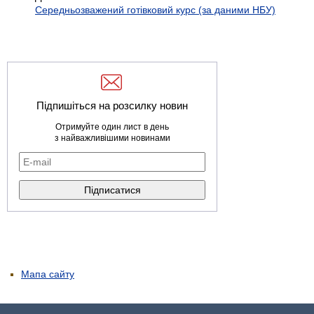
Середньозважений готівковий курс (за даними НБУ)
Підпишіться на розсилку новин
Отримуйте один лист в день
з найважливішими новинами
Мапа сайту