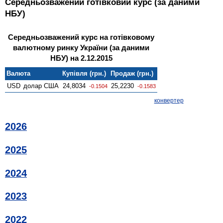
Середньозважений готівковий курс (за даними
НБУ)
Середньозважений курс на готівковому
валютному ринку України (за даними
НБУ) на 2.12.2015
Валюта
Купівля (грн.)
Продаж (грн.)
USD
долар США
24,8034
25,2230
-0.1504
-0.1583
конвертер
2026
2025
2024
2023
2022