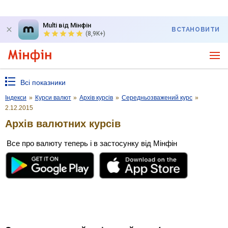
Multi від Мінфін
ВСТАНОВИТИ
(8,9K+)
Всі показники
Індекси
»
Курси валют
»
Архів курсів
»
Середньозважений курс
»
2.12.2015
Архів валютних курсів
Все про валюту теперь і в застосунку від Мінфін