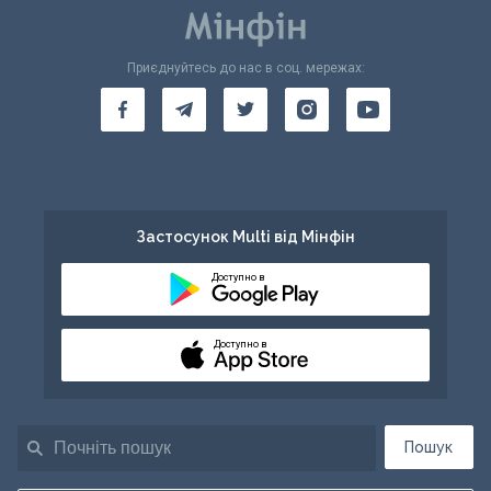
Приєднуйтесь до нас в соц. мережах:
Застосунок Multi від Мінфін
Доступно в
Доступно в
Пошук