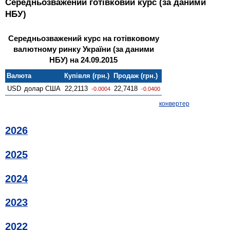
Середньозважений готівковий курс (за даними
НБУ)
Середньозважений курс на готівковому
валютному ринку України (за даними
НБУ) на 24.09.2015
Валюта
Купівля (грн.)
Продаж (грн.)
USD
долар США
22,2113
22,7418
-0.0004
-0.0400
конвертер
2026
2025
2024
2023
2022