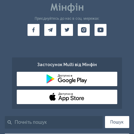
Приєднуйтесь до нас в соц. мережах:
Застосунок Multi від Мінфін
Доступно в
Доступно в
Пошук