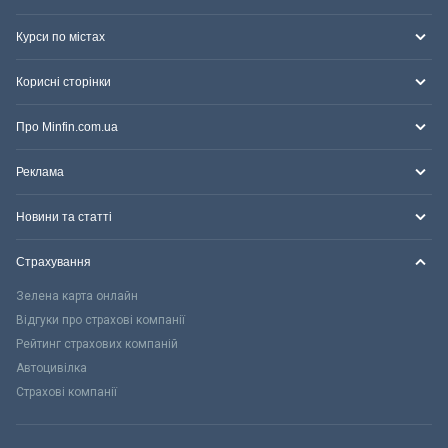
Курси по містах
Корисні сторінки
Про Minfin.com.ua
Реклама
Новини та статті
Страхування
Зелена карта онлайн
Відгуки про страхові компанії
Рейтинг страхових компаній
Автоцивілка
Страхові компанії