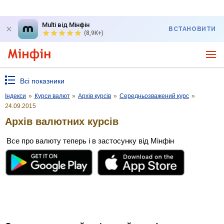
Multi від Мінфін
ВСТАНОВИТИ
(8,9K+)
Всі показники
Індекси
»
Курси валют
»
Архів курсів
»
Середньозважений курс
»
24.09.2015
Архів валютних курсів
Все про валюту теперь і в застосунку від Мінфін