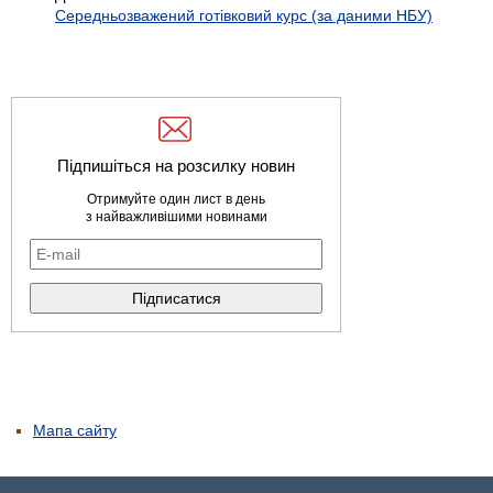
Середньозважений готівковий курс (за даними НБУ)
Підпишіться на розсилку новин
Отримуйте один лист в день
з найважливішими новинами
Мапа сайту