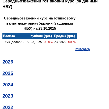
Середньозважений готівковий курс (за даними
НБУ)
Середньозважений курс на готівковому
валютному ринку України (за даними
НБУ) на 23.10.2015
Валюта
Купівля (грн.)
Продаж (грн.)
USD
долар США
23,1575
23,8868
-0.0884
-0.0697
конвертер
2026
2025
2024
2023
2022