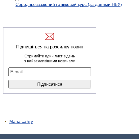
Середньозважений готівковий курс (за даними НБУ)
Підпишіться на розсилку новин
Отримуйте один лист в день
з найважливішими новинами
Мапа сайту