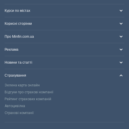
Курси по містах
Корисні сторінки
Про Minfin.com.ua
Реклама
Новини та статті
Страхування
Зелена карта онлайн
Відгуки про страхові компанії
Рейтинг страхових компаній
Автоцивілка
Страхові компанії