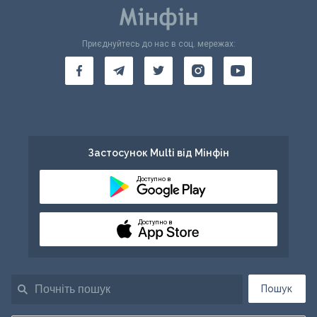
Приєднуйтесь до нас в соц. мережах:
Застосунок Multi від Мінфін
Доступно в
Доступно в
Пошук