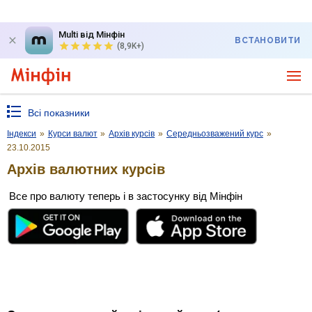
Multi від Мінфін
ВСТАНОВИТИ
(8,9K+)
Всі показники
Індекси
»
Курси валют
»
Архів курсів
»
Середньозважений курс
»
23.10.2015
Архів валютних курсів
Все про валюту теперь і в застосунку від Мінфін