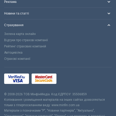
Реклама
Новини та статті
Страхування
Зелена карта онлайн
Відгуки про страхові компанії
Рейтинг страхових компаній
Автоцивілка
Страхові компанії
© 2008-2026 ТОВ МiнфiнМедiа. Код ЄДРПОУ: 35506859
Копіювання і розміщення матеріалів на інших сайтах дозволяється
тільки з гіперпосиланням виду: www.minfin.com.ua
Матеріали з позначками "Р", "Новини партнерів", "Актуально",