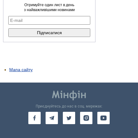
Отримуйте один лист в день
з найважливішими новинами
Мапа сайту
Приєднуйтесь до нас в соц. мережах: