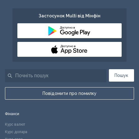
Застосунок Multi від Мінфін
Доступно в
Доступно в
Пошук
Повідомити про помилку
Фінанси
Курс валют
Курс долара