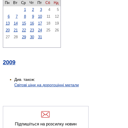
Пн
Вт
Ср
Чт
Пт
Сб
Нд
1
2
3
4
5
6
7
8
9
10
11
12
13
14
15
16
17
18
19
20
21
22
23
24
25
26
27
28
29
30
31
2009
Див. також:
Світові ціни на дорогоцінні метали
Підпишіться на розсилку новин