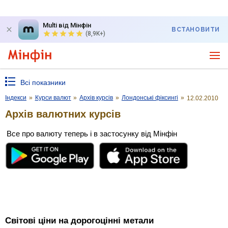
Multi від Мінфін
ВСТАНОВИТИ
(8,9K+)
Всі показники
Індекси
»
Курси валют
»
Архів курсів
»
Лондонські фіксингі
»
12.02.2010
Архів валютних курсів
Все про валюту теперь і в застосунку від Мінфін
Світові ціни на дорогоцінні метали