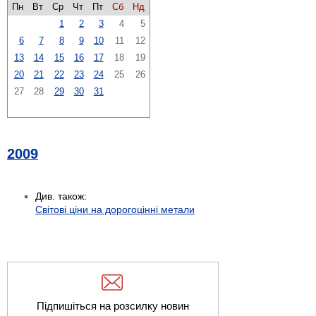
Пн
Вт
Ср
Чт
Пт
Сб
Нд
1
2
3
4
5
6
7
8
9
10
11
12
13
14
15
16
17
18
19
20
21
22
23
24
25
26
27
28
29
30
31
2009
Див. також:
Світові ціни на дорогоцінні метали
Підпишіться на розсилку новин