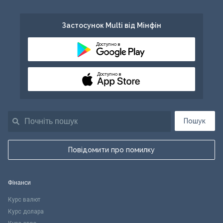
Застосунок Multi від Мінфін
Доступно в
Доступно в
Пошук
Повідомити про помилку
Фінанси
Курс валют
Курс долара