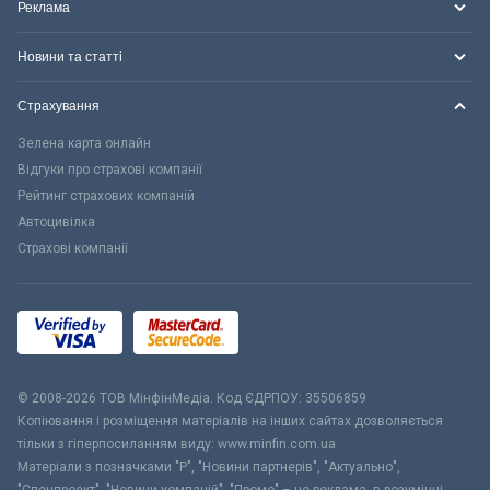
Реклама
Новини та статті
Страхування
Зелена карта онлайн
Відгуки про страхові компанії
Рейтинг страхових компаній
Автоцивілка
Страхові компанії
© 2008-2026 ТОВ МiнфiнМедiа. Код ЄДРПОУ: 35506859
Копіювання і розміщення матеріалів на інших сайтах дозволяється
тільки з гіперпосиланням виду: www.minfin.com.ua
Матеріали з позначками "Р", "Новини партнерів", "Актуально",