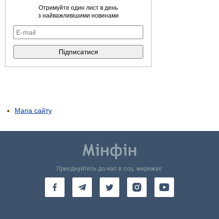
Отримуйте один лист в день
з найважливішими новинами
Мапа сайту
Приєднуйтесь до нас в соц. мережах: