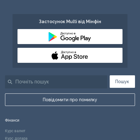
Застосунок Multi від Мінфін
Доступно в
Доступно в
Пошук
Повідомити про помилку
Фінанси
Курс валют
Курс долара