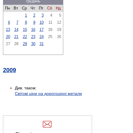
грудень
Пн
Вт
Ср
Чт
Пт
Сб
Нд
1
2
3
4
5
6
7
8
9
10
11
12
13
14
15
16
17
18
19
20
21
22
23
24
25
26
27
28
29
30
31
2009
Див. також:
Світові ціни на дорогоцінні метали