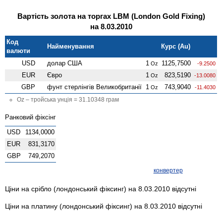
Вартість золота на торгах LBM (London Gold Fixing)
на 8.03.2010
Код
Найменування
Курс (Au)
валюти
USD
долар США
1
1125,7500
Oz
-9.2500
EUR
Євро
1
823,5190
Oz
-13.0080
GBP
фунт стерлінгів Велико­британії
1
743,9040
Oz
-11.4030
Oz – тройська унція = 31.10348 грам
Ранковий фіксінг
USD
1134,0000
EUR
831,3170
GBP
749,2070
конвертер
Ціни на срібло (лондонський фіксинг) на 8.03.2010 відсутні
Ціни на платину (лондонський фіксинг) на 8.03.2010 відсутні