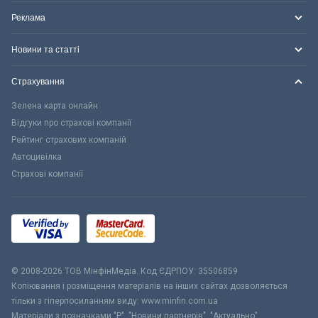
Реклама
Новини та статті
Страхування
Зелена карта онлайн
Відгуки про страхові компанії
Рейтинг страхових компаній
Автоцивілка
Страхові компанії
© 2008-2026 ТОВ МiнфiнМедiа. Код ЄДРПОУ: 35506859
Копіювання і розміщення матеріалів на інших сайтах дозволяється
тільки з гіперпосиланням виду: www.minfin.com.ua
Матеріали з позначками "Р", "Новини партнерів", "Актуально",