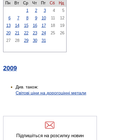
Пн
Вт
Ср
Чт
Пт
Сб
Нд
1
2
3
4
5
6
7
8
9
10
11
12
13
14
15
16
17
18
19
20
21
22
23
24
25
26
27
28
29
30
31
2009
Див. також:
Світові ціни на дорогоцінні метали
Підпишіться на розсилку новин