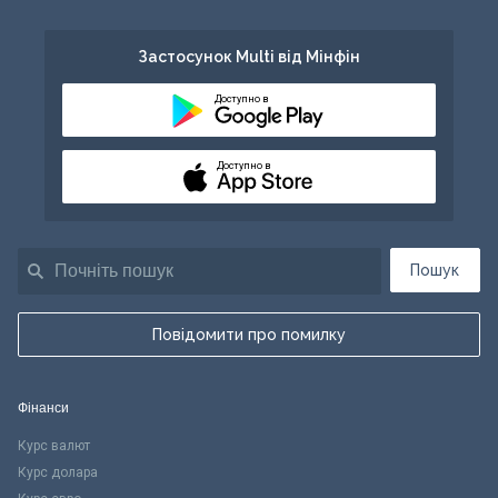
Застосунок Multi від Мінфін
Доступно в
Доступно в
Пошук
Повідомити про помилку
Фінанси
Курс валют
Курс долара