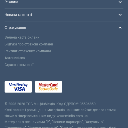
Реклама
Новини та статті
Страхування
Зелена карта онлайн
Відгуки про страхові компанії
Рейтинг страхових компаній
Автоцивілка
Страхові компанії
© 2008-2026 ТОВ МiнфiнМедiа. Код ЄДРПОУ: 35506859
Копіювання і розміщення матеріалів на інших сайтах дозволяється
тільки з гіперпосиланням виду: www.minfin.com.ua
Матеріали з позначками "Р", "Новини партнерів", "Актуально",