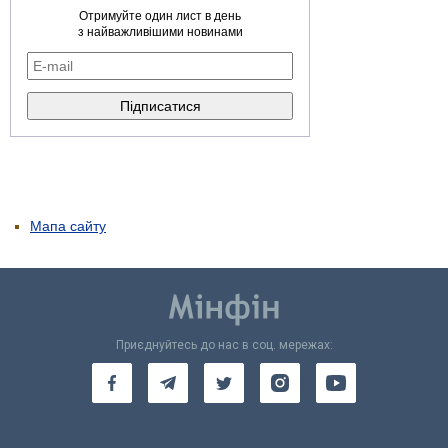
Отримуйте один лист в день
з найважливішими новинами
Мапа сайту
Приєднуйтесь до нас в соц. мережах: