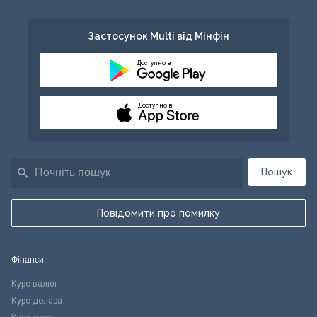
Застосунок Multi від Мінфін
Доступно в
Доступно в
Пошук
Повідомити про помилку
Фінанси
Курс валют
Курс долара