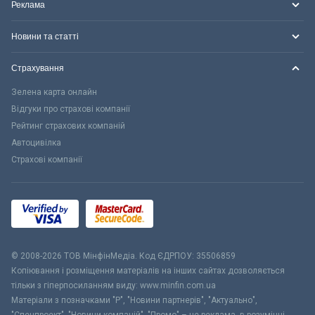
Реклама
Новини та статті
Страхування
Зелена карта онлайн
Відгуки про страхові компанії
Рейтинг страхових компаній
Автоцивілка
Страхові компанії
© 2008-2026 ТОВ МiнфiнМедiа. Код ЄДРПОУ: 35506859
Копіювання і розміщення матеріалів на інших сайтах дозволяється
тільки з гіперпосиланням виду: www.minfin.com.ua
Матеріали з позначками "Р", "Новини партнерів", "Актуально",