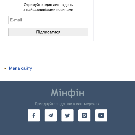
Отримуйте один лист в день
з найважливішими новинами
Мапа сайту
Приєднуйтесь до нас в соц. мережах: