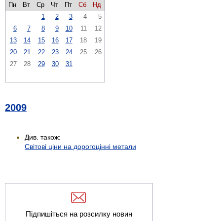
Пн
Вт
Ср
Чт
Пт
Сб
Нд
1
2
3
4
5
6
7
8
9
10
11
12
13
14
15
16
17
18
19
20
21
22
23
24
25
26
27
28
29
30
31
2009
Див. також:
Світові ціни на дорогоцінні метали
Підпишіться на розсилку новин