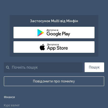
Застосунок Multi від Мінфін
Доступно в
Доступно в
Пошук
Повідомити про помилку
Фінанси
Курс валют