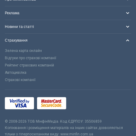
Реклама
Новини та статті
Страхування
Зелена карта онлайн
Відгуки про страхові компанії
Рейтинг страхових компаній
Автоцивілка
Страхові компанії
© 2008-2026 ТОВ МiнфiнМедiа. Код ЄДРПОУ: 35506859
Копіювання і розміщення матеріалів на інших сайтах дозволяється
тільки з гіперпосиланням виду: www.minfin.com.ua