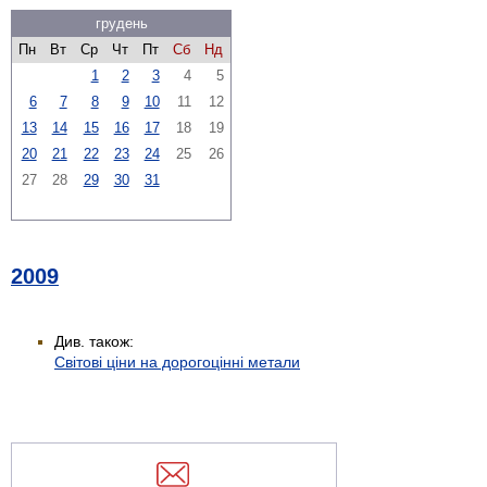
грудень
Пн
Вт
Ср
Чт
Пт
Сб
Нд
1
2
3
4
5
6
7
8
9
10
11
12
13
14
15
16
17
18
19
20
21
22
23
24
25
26
27
28
29
30
31
2009
Див. також:
Світові ціни на дорогоцінні метали