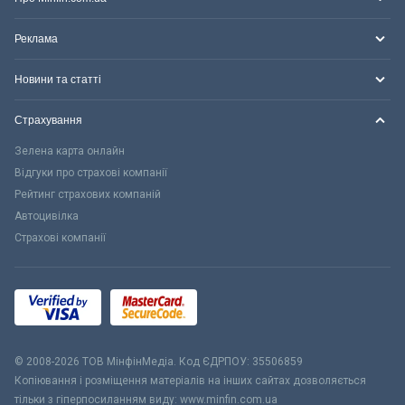
Реклама
Новини та статті
Страхування
Зелена карта онлайн
Відгуки про страхові компанії
Рейтинг страхових компаній
Автоцивілка
Страхові компанії
© 2008-2026 ТОВ МiнфiнМедiа. Код ЄДРПОУ: 35506859
Копіювання і розміщення матеріалів на інших сайтах дозволяється
тільки з гіперпосиланням виду: www.minfin.com.ua