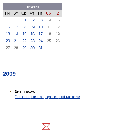
грудень
Пн
Вт
Ср
Чт
Пт
Сб
Нд
1
2
3
4
5
6
7
8
9
10
11
12
13
14
15
16
17
18
19
20
21
22
23
24
25
26
27
28
29
30
31
2009
Див. також:
Світові ціни на дорогоцінні метали