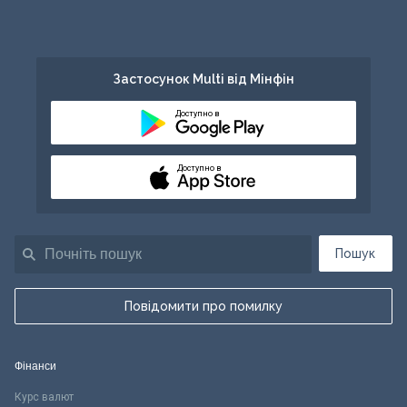
Застосунок Multi від Мінфін
Доступно в
Доступно в
Пошук
Повідомити про помилку
Фінанси
Курс валют