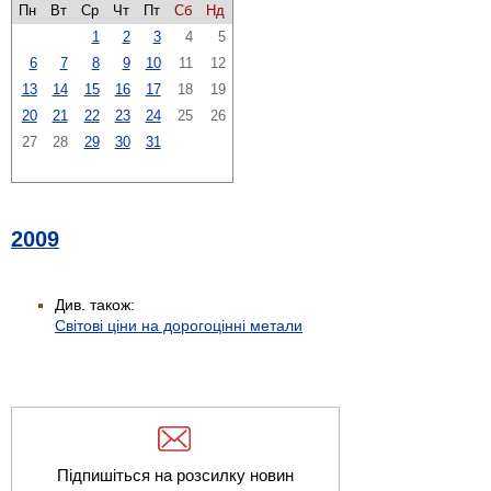
Пн
Вт
Ср
Чт
Пт
Сб
Нд
1
2
3
4
5
6
7
8
9
10
11
12
13
14
15
16
17
18
19
20
21
22
23
24
25
26
27
28
29
30
31
2009
Див. також:
Світові ціни на дорогоцінні метали
Підпишіться на розсилку новин