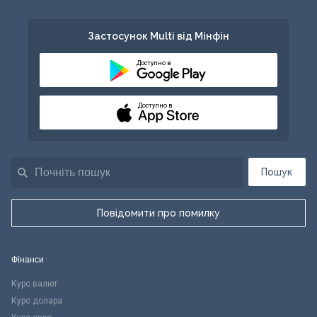
Застосунок Multi від Мінфін
Доступно в
Доступно в
Пошук
Повідомити про помилку
Фінанси
Курс валют
Курс долара