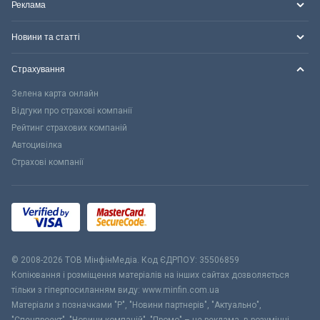
Реклама
Новини та статті
Страхування
Зелена карта онлайн
Відгуки про страхові компанії
Рейтинг страхових компаній
Автоцивілка
Страхові компанії
© 2008-2026 ТОВ МiнфiнМедiа. Код ЄДРПОУ: 35506859
Копіювання і розміщення матеріалів на інших сайтах дозволяється
тільки з гіперпосиланням виду: www.minfin.com.ua
Матеріали з позначками "Р", "Новини партнерів", "Актуально",