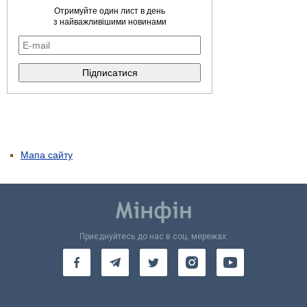
Отримуйте один лист в день
з найважливішими новинами
Мапа сайту
Приєднуйтесь до нас в соц. мережах: