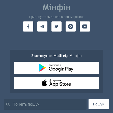
Приєднуйтесь до нас в соц. мережах:
Застосунок Multi від Мінфін
Доступно в
Доступно в
Пошук