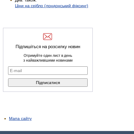
Ціни на срібло (лондонський фіксинг)
Підпишіться на розсилку новин
Отримуйте один лист в день
з найважливішими новинами
Мапа сайту