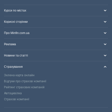
Курси по містах
Корисні сторінки
Про Minfin.com.ua
Реклама
Новини та статті
Страхування
Зелена карта онлайн
Відгуки про страхові компанії
Рейтинг страхових компаній
Автоцивілка
Страхові компанії