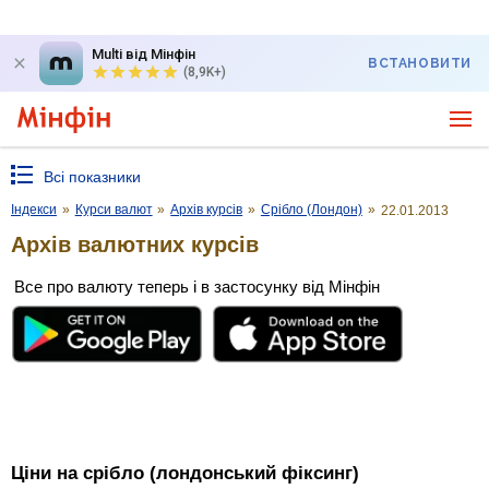
Multi від Мінфін
ВСТАНОВИТИ
(8,9K+)
Всі показники
Індекси
»
Курси валют
»
Архів курсів
»
Срібло (Лондон)
»
22.01.2013
Архів валютних курсів
Все про валюту теперь і в застосунку від Мінфін
Ціни на срібло (лондонський фіксинг)