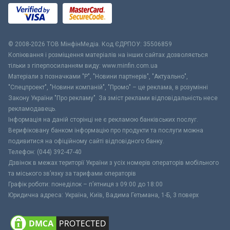
© 2008-2026 ТОВ МiнфiнМедiа. Код ЄДРПОУ: 35506859
Копіювання і розміщення матеріалів на інших сайтах дозволяється
тільки з гіперпосиланням виду: www.minfin.com.ua
Матеріали з позначками "Р", "Новини партнерів", "Актуально",
"Спецпроект", "Новини компаній", "Промо" – це реклама, в розумінні
Закону України "Про рекламу". За зміст реклами відповідальність несе
рекламодавець.
Інформація на даній сторінці не є рекламою банківських послуг.
Верифіковану банком інформацію про продукти та послуги можна
подивитися на офіційному сайті відповідного банку.
Телефон: (044) 392-47-40
Дзвінок в межах території України з усіх номерів операторів мобільного
та міського зв’язку за тарифами операторів
Графік роботи: понеділок – п’ятниця з 09:00 до 18:00
Юридична адреса: Україна, Київ, Вадима Гетьмана, 1-Б, 3 поверх