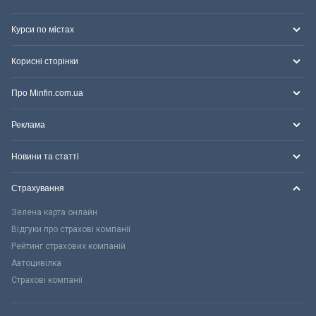
Курси по містах
Корисні сторінки
Про Minfin.com.ua
Реклама
Новини та статті
Страхування
Зелена карта онлайн
Відгуки про страхові компанії
Рейтинг страхових компаній
Автоцивілка
Страхові компанії