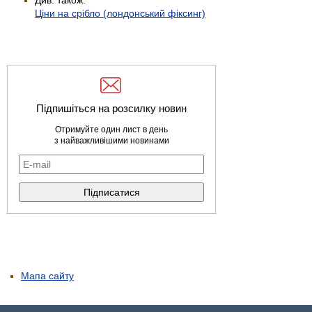
Ціни на срібло (лондонський фіксинг)
Підпишіться на розсилку новин
Отримуйте один лист в день
з найважливішими новинами
Мапа сайту