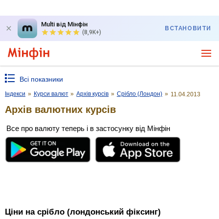
Multi від Мінфін
ВСТАНОВИТИ
(8,9K+)
Всі показники
Індекси
»
Курси валют
»
Архів курсів
»
Срібло (Лондон)
»
11.04.2013
Архів валютних курсів
Все про валюту теперь і в застосунку від Мінфін
Ціни на срібло (лондонський фіксинг)