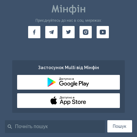
Приєднуйтесь до нас в соц. мережах:
Застосунок Multi від Мінфін
Доступно в
Доступно в
Пошук