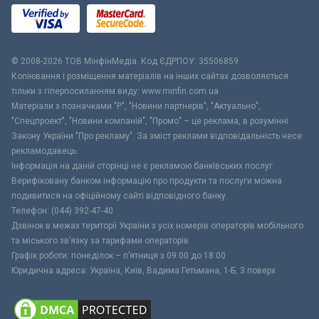
© 2008-2026 ТОВ МiнфiнМедiа. Код ЄДРПОУ: 35506859
Копіювання і розміщення матеріалів на інших сайтах дозволяється
тільки з гіперпосиланням виду: www.minfin.com.ua
Матеріали з позначками "Р", "Новини партнерів", "Актуально",
"Спецпроект", "Новини компаній", "Промо" – це реклама, в розумінні
Закону України "Про рекламу". За зміст реклами відповідальність несе
рекламодавець.
Інформація на даній сторінці не є рекламою банківських послуг.
Верифіковану банком інформацію про продукти та послуги можна
подивитися на офіційному сайті відповідного банку.
Телефон: (044) 392-47-40
Дзвінок в межах території України з усіх номерів операторів мобільного
та міського зв’язку за тарифами операторів
Графік роботи: понеділок – п’ятниця з 09:00 до 18:00
Юридична адреса: Україна, Київ, Вадима Гетьмана, 1-Б, 3 поверх