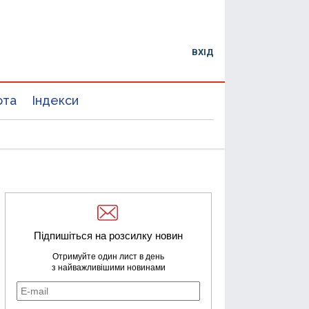
ВХІД
юта
Індекси
Підпишіться на розсилку новин
Отримуйте один лист в день
з найважливішими новинами