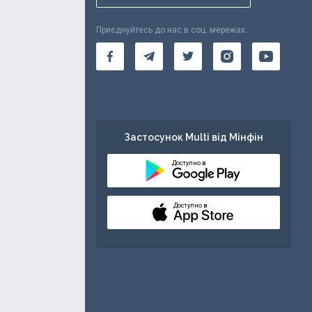
Приєднуйтесь до нас в соц. мережах:
Застосунок Multi від Мінфін
Доступно в
Доступно в