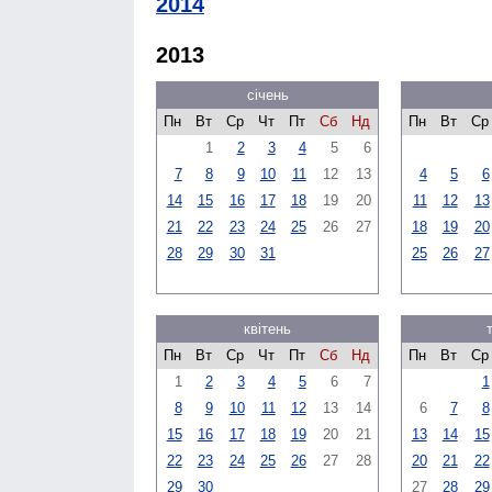
2014
2013
січень
Пн
Вт
Ср
Чт
Пт
Сб
Нд
Пн
Вт
Ср
1
2
3
4
5
6
7
8
9
10
11
12
13
4
5
6
14
15
16
17
18
19
20
11
12
13
21
22
23
24
25
26
27
18
19
20
28
29
30
31
25
26
27
квітень
Пн
Вт
Ср
Чт
Пт
Сб
Нд
Пн
Вт
Ср
1
2
3
4
5
6
7
1
8
9
10
11
12
13
14
6
7
8
15
16
17
18
19
20
21
13
14
15
22
23
24
25
26
27
28
20
21
22
29
30
27
28
29