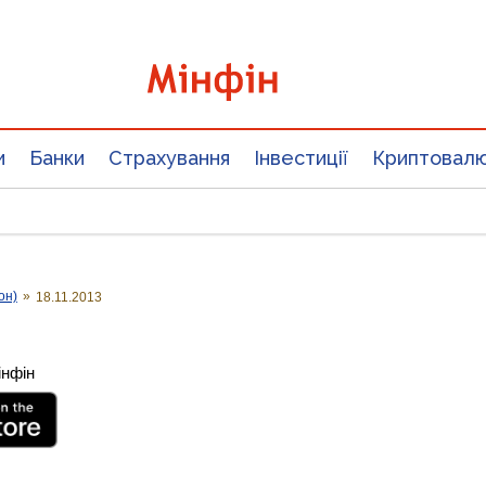
и
Банки
Страхування
Інвестиції
Криптовал
он)
»
18.11.2013
інфін