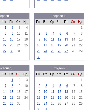
серпень
вересень
Чт
Пт
Сб
Нд
Пн
Вт
Ср
Чт
Пт
Сб
Нд
1
2
3
4
1
8
9
10
11
2
3
4
5
6
7
8
15
16
17
18
9
10
11
12
13
14
15
22
23
24
25
16
17
18
19
20
21
22
29
30
31
23
24
25
26
27
28
29
30
истопад
грудень
Чт
Пт
Сб
Нд
Пн
Вт
Ср
Чт
Пт
Сб
Нд
1
2
3
1
7
8
9
10
2
3
4
5
6
7
8
14
15
16
17
9
10
11
12
13
14
15
21
22
23
24
16
17
18
19
20
21
22
28
29
30
23
24
25
26
27
28
29
30
31