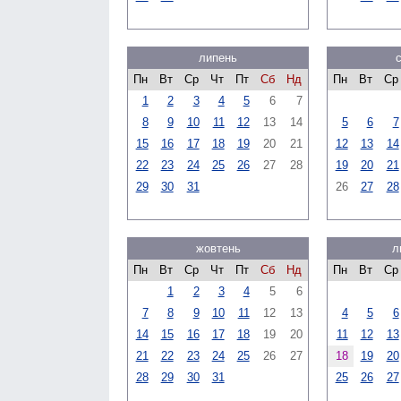
липень
Пн
Вт
Ср
Чт
Пт
Сб
Нд
Пн
Вт
Ср
1
2
3
4
5
6
7
8
9
10
11
12
13
14
5
6
7
15
16
17
18
19
20
21
12
13
14
22
23
24
25
26
27
28
19
20
21
29
30
31
26
27
28
жовтень
л
Пн
Вт
Ср
Чт
Пт
Сб
Нд
Пн
Вт
Ср
1
2
3
4
5
6
7
8
9
10
11
12
13
4
5
6
14
15
16
17
18
19
20
11
12
13
21
22
23
24
25
26
27
18
19
20
28
29
30
31
25
26
27