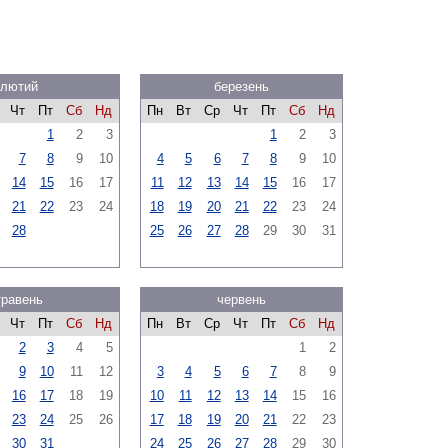
лютий
березень
Чт
Пт
Сб
Нд
Пн
Вт
Ср
Чт
Пт
Сб
Нд
1
2
3
1
2
3
7
8
9
10
4
5
6
7
8
9
10
14
15
16
17
11
12
13
14
15
16
17
21
22
23
24
18
19
20
21
22
23
24
28
25
26
27
28
29
30
31
травень
червень
Чт
Пт
Сб
Нд
Пн
Вт
Ср
Чт
Пт
Сб
Нд
2
3
4
5
1
2
9
10
11
12
3
4
5
6
7
8
9
16
17
18
19
10
11
12
13
14
15
16
23
24
25
26
17
18
19
20
21
22
23
30
31
24
25
26
27
28
29
30