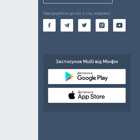
Приєднуйтесь до нас в соц. мережах:
Застосунок Multi від Мінфін
Доступно в
Доступно в