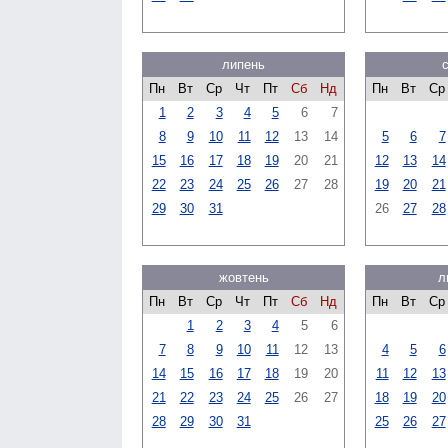
липень
Пн
Вт
Ср
Чт
Пт
Сб
Нд
Пн
Вт
Ср
1
2
3
4
5
6
7
8
9
10
11
12
13
14
5
6
7
15
16
17
18
19
20
21
12
13
14
22
23
24
25
26
27
28
19
20
21
29
30
31
26
27
28
жовтень
л
Пн
Вт
Ср
Чт
Пт
Сб
Нд
Пн
Вт
Ср
1
2
3
4
5
6
7
8
9
10
11
12
13
4
5
6
14
15
16
17
18
19
20
11
12
13
21
22
23
24
25
26
27
18
19
20
28
29
30
31
25
26
27