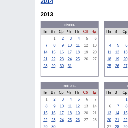
2014
2013
січень
Пн
Вт
Ср
Чт
Пт
Сб
Нд
Пн
Вт
Ср
1
2
3
4
5
6
7
8
9
10
11
12
13
4
5
6
14
15
16
17
18
19
20
11
12
13
21
22
23
24
25
26
27
18
19
20
28
29
30
31
25
26
27
квітень
Пн
Вт
Ср
Чт
Пт
Сб
Нд
Пн
Вт
Ср
1
2
3
4
5
6
7
1
8
9
10
11
12
13
14
6
7
8
15
16
17
18
19
20
21
13
14
15
22
23
24
25
26
27
28
20
21
22
29
30
27
28
29