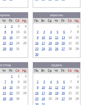
серпень
вересень
Чт
Пт
Сб
Нд
Пн
Вт
Ср
Чт
Пт
Сб
Нд
1
2
3
4
1
8
9
10
11
2
3
4
5
6
7
8
15
16
17
18
9
10
11
12
13
14
15
22
23
24
25
16
17
18
19
20
21
22
29
30
31
23
24
25
26
27
28
29
30
истопад
грудень
Чт
Пт
Сб
Нд
Пн
Вт
Ср
Чт
Пт
Сб
Нд
1
2
3
1
7
8
9
10
2
3
4
5
6
7
8
14
15
16
17
9
10
11
12
13
14
15
21
22
23
24
16
17
18
19
20
21
22
28
29
30
23
24
25
26
27
28
29
30
31