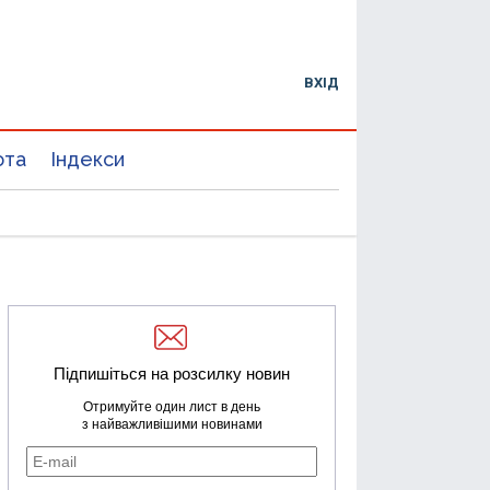
ВХІД
юта
Індекси
Підпишіться на розсилку новин
Отримуйте один лист в день
з найважливішими новинами