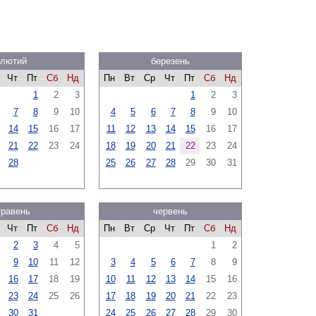
лютий
березень
Чт
Пт
Сб
Нд
Пн
Вт
Ср
Чт
Пт
Сб
Нд
1
2
3
1
2
3
7
8
9
10
4
5
6
7
8
9
10
14
15
16
17
11
12
13
14
15
16
17
21
22
23
24
18
19
20
21
22
23
24
28
25
26
27
28
29
30
31
травень
червень
Чт
Пт
Сб
Нд
Пн
Вт
Ср
Чт
Пт
Сб
Нд
2
3
4
5
1
2
9
10
11
12
3
4
5
6
7
8
9
16
17
18
19
10
11
12
13
14
15
16
23
24
25
26
17
18
19
20
21
22
23
30
31
24
25
26
27
28
29
30