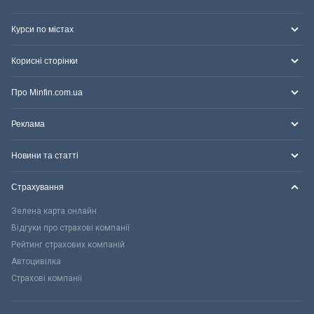
Курси по містах
Корисні сторінки
Про Minfin.com.ua
Реклама
Новини та статті
Страхування
Зелена карта онлайн
Відгуки про страхові компанії
Рейтинг страхових компаній
Автоцивілка
Страхові компанії