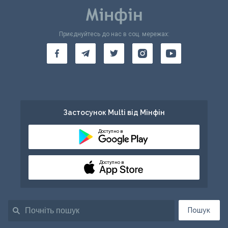
Приєднуйтесь до нас в соц. мережах:
Застосунок Multi від Мінфін
Доступно в
Доступно в
Пошук