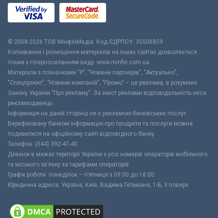
© 2008-2026 ТОВ МiнфiнМедiа. Код ЄДРПОУ: 35506859
Копіювання і розміщення матеріалів на інших сайтах дозволяється
тільки з гіперпосиланням виду: www.minfin.com.ua
Матеріали з позначками "Р", "Новини партнерів", "Актуально",
"Спецпроект", "Новини компаній", "Промо" – це реклама, в розумінні
Закону України "Про рекламу". За зміст реклами відповідальність несе
рекламодавець.
Інформація на даній сторінці не є рекламою банківських послуг.
Верифіковану банком інформацію про продукти та послуги можна
подивитися на офіційному сайті відповідного банку.
Телефон: (044) 392-47-40
Дзвінок в межах території України з усіх номерів операторів мобільного
та міського зв’язку за тарифами операторів
Графік роботи: понеділок – п’ятниця з 09:00 до 18:00
Юридична адреса: Україна, Київ, Вадима Гетьмана, 1-Б, 3 поверх