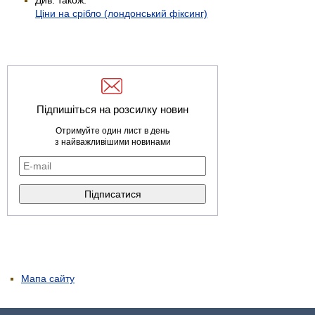
Ціни на срібло (лондонський фіксинг)
Підпишіться на розсилку новин
Отримуйте один лист в день
з найважливішими новинами
Мапа сайту