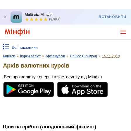
Multi від Мінфін
ВСТАНОВИТИ
(8,9K+)
Всі показники
Індекси
»
Курси валют
»
Архів курсів
»
Срібло (Лондон)
»
15.11.2013
Архів валютних курсів
Все про валюту теперь і в застосунку від Мінфін
Ціни на срібло (лондонський фіксинг)