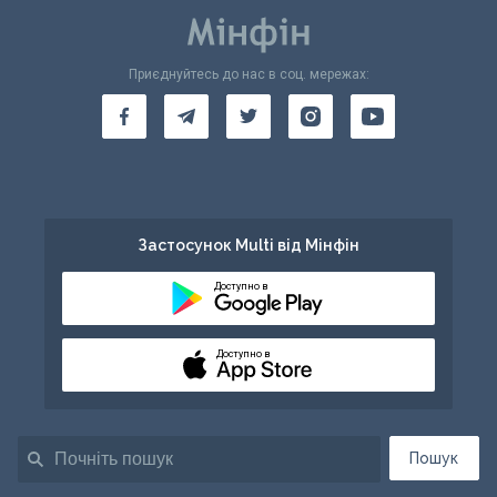
Приєднуйтесь до нас в соц. мережах:
Застосунок Multi від Мінфін
Доступно в
Доступно в
Пошук