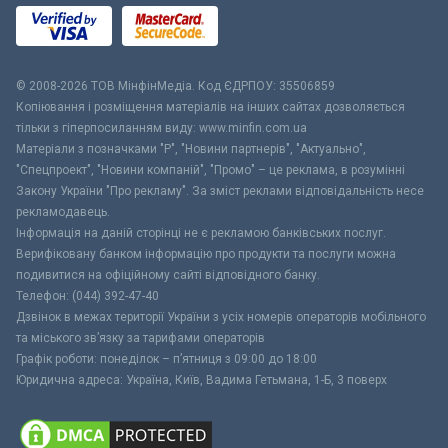
© 2008-2026 ТОВ МiнфiнМедiа. Код ЄДРПОУ: 35506859
Копіювання і розміщення матеріалів на інших сайтах дозволяється
тільки з гіперпосиланням виду: www.minfin.com.ua
Матеріали з позначками "Р", "Новини партнерів", "Актуально",
"Спецпроект", "Новини компаній", "Промо" – це реклама, в розумінні
Закону України "Про рекламу". За зміст реклами відповідальність несе
рекламодавець.
Інформація на даній сторінці не є рекламою банківських послуг.
Верифіковану банком інформацію про продукти та послуги можна
подивитися на офіційному сайті відповідного банку.
Телефон: (044) 392-47-40
Дзвінок в межах території України з усіх номерів операторів мобільного
та міського зв’язку за тарифами операторів
Графік роботи: понеділок – п’ятниця з 09:00 до 18:00
Юридична адреса: Україна, Київ, Вадима Гетьмана, 1-Б, 3 поверх