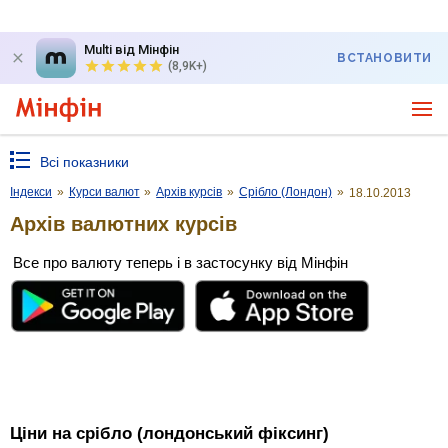
Multi від Мінфін
ВСТАНОВИТИ
(8,9K+)
Всі показники
Індекси
»
Курси валют
»
Архів курсів
»
Срібло (Лондон)
»
18.10.2013
Архів валютних курсів
Все про валюту теперь і в застосунку від Мінфін
Ціни на срібло (лондонський фіксинг)