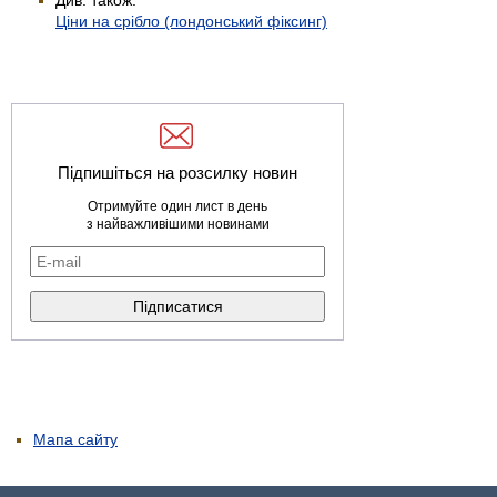
Ціни на срібло (лондонський фіксинг)
Підпишіться на розсилку новин
Отримуйте один лист в день
з найважливішими новинами
Мапа сайту