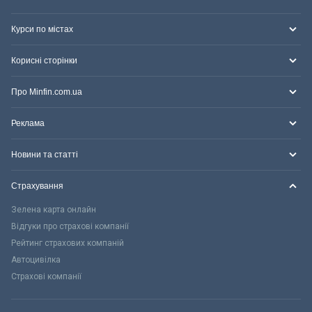
Курси по містах
Корисні сторінки
Про Minfin.com.ua
Реклама
Новини та статті
Страхування
Зелена карта онлайн
Відгуки про страхові компанії
Рейтинг страхових компаній
Автоцивілка
Страхові компанії