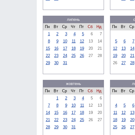
липень
Пн
Вт
Ср
Чт
Пт
Сб
Нд
Пн
Вт
Ср
1
2
3
4
5
6
7
8
9
10
11
12
13
14
5
6
7
15
16
17
18
19
20
21
12
13
14
22
23
24
25
26
27
28
19
20
21
29
30
31
26
27
28
жовтень
л
Пн
Вт
Ср
Чт
Пт
Сб
Нд
Пн
Вт
Ср
1
2
3
4
5
6
7
8
9
10
11
12
13
4
5
6
14
15
16
17
18
19
20
11
12
13
21
22
23
24
25
26
27
18
19
20
28
29
30
31
25
26
27