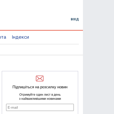
ВХІД
юта
Індекси
Підпишіться на розсилку новин
Отримуйте один лист в день
з найважливішими новинами