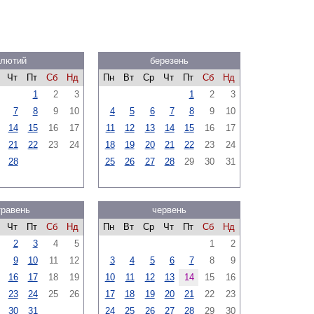
лютий
березень
Чт
Пт
Сб
Нд
Пн
Вт
Ср
Чт
Пт
Сб
Нд
1
2
3
1
2
3
7
8
9
10
4
5
6
7
8
9
10
14
15
16
17
11
12
13
14
15
16
17
21
22
23
24
18
19
20
21
22
23
24
28
25
26
27
28
29
30
31
травень
червень
Чт
Пт
Сб
Нд
Пн
Вт
Ср
Чт
Пт
Сб
Нд
2
3
4
5
1
2
9
10
11
12
3
4
5
6
7
8
9
16
17
18
19
10
11
12
13
14
15
16
23
24
25
26
17
18
19
20
21
22
23
30
31
24
25
26
27
28
29
30