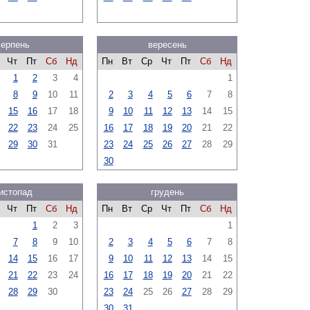
серпень
вересень
Чт
Пт
Сб
Нд
Пн
Вт
Ср
Чт
Пт
Сб
Нд
1
2
3
4
1
8
9
10
11
2
3
4
5
6
7
8
15
16
17
18
9
10
11
12
13
14
15
22
23
24
25
16
17
18
19
20
21
22
29
30
31
23
24
25
26
27
28
29
30
истопад
грудень
Чт
Пт
Сб
Нд
Пн
Вт
Ср
Чт
Пт
Сб
Нд
1
2
3
1
7
8
9
10
2
3
4
5
6
7
8
14
15
16
17
9
10
11
12
13
14
15
21
22
23
24
16
17
18
19
20
21
22
28
29
30
23
24
25
26
27
28
29
30
31