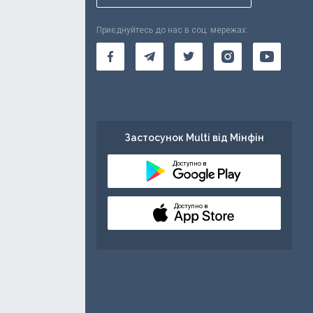
Приєднуйтесь до нас в соц. мережах:
Застосунок Multi від Мінфін
Доступно в
Доступно в