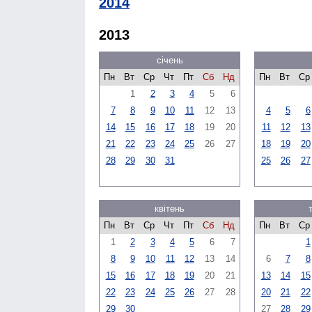
2014
2013
січень
Пн
Вт
Ср
Чт
Пт
Сб
Нд
Пн
Вт
Ср
1
2
3
4
5
6
7
8
9
10
11
12
13
4
5
6
14
15
16
17
18
19
20
11
12
13
21
22
23
24
25
26
27
18
19
20
28
29
30
31
25
26
27
квітень
Пн
Вт
Ср
Чт
Пт
Сб
Нд
Пн
Вт
Ср
1
2
3
4
5
6
7
1
8
9
10
11
12
13
14
6
7
8
15
16
17
18
19
20
21
13
14
15
22
23
24
25
26
27
28
20
21
22
29
30
27
28
29