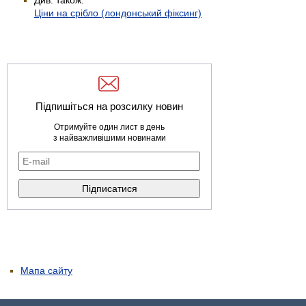
Ціни на срібло (лондонський фіксинг)
Підпишіться на розсилку новин
Отримуйте один лист в день
з найважливішими новинами
Мапа сайту