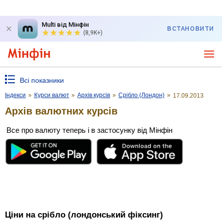
Multi від Мінфін
ВСТАНОВИТИ
(8,9K+)
Всі показники
Індекси
»
Курси валют
»
Архів курсів
»
Срібло (Лондон)
»
17.09.2013
Архів валютних курсів
Все про валюту теперь і в застосунку від Мінфін
Ціни на срібло (лондонський фіксинг)