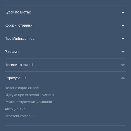
Курси по містах
Корисні сторінки
Про Minfin.com.ua
Реклама
Новини та статті
Страхування
Зелена карта онлайн
Відгуки про страхові компанії
Рейтинг страхових компаній
Автоцивілка
Страхові компанії