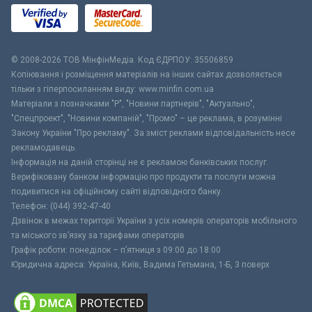
© 2008-2026 ТОВ МiнфiнМедiа. Код ЄДРПОУ: 35506859
Копіювання і розміщення матеріалів на інших сайтах дозволяється
тільки з гіперпосиланням виду: www.minfin.com.ua
Матеріали з позначками "Р", "Новини партнерів", "Актуально",
"Спецпроект", "Новини компаній", "Промо" – це реклама, в розумінні
Закону України "Про рекламу". За зміст реклами відповідальність несе
рекламодавець.
Інформація на даній сторінці не є рекламою банківських послуг.
Верифіковану банком інформацію про продукти та послуги можна
подивитися на офіційному сайті відповідного банку.
Телефон: (044) 392-47-40
Дзвінок в межах території України з усіх номерів операторів мобільного
та міського зв’язку за тарифами операторів
Графік роботи: понеділок – п’ятниця з 09:00 до 18:00
Юридична адреса: Україна, Київ, Вадима Гетьмана, 1-Б, 3 поверх