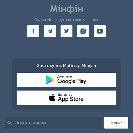
Приєднуйтесь до нас в соц. мережах:
Застосунок Multi від Мінфін
Доступно в
Доступно в
Пошук