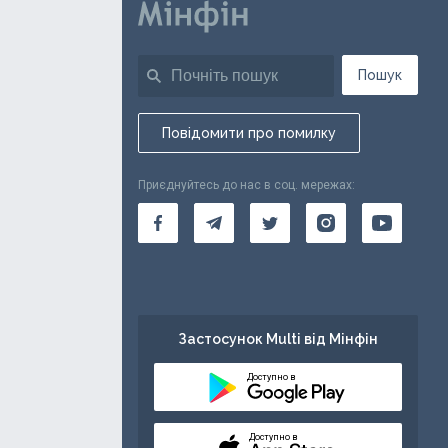
Пошук
Повідомити про помилку
Приєднуйтесь до нас в соц. мережах:
Застосунок Multi від Мінфін
Доступно в
Доступно в