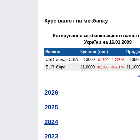
Курс валют на міжбанку
Котирування міжбанківського валютн
України на 16.01.2009
Валюта
Купівля (грн.)
Продаж
USD
долар США
8,3000
8,350
-0.1500
-1.775 %
EUR
Євро
11,0000
11,100
-0.1000
-0.901 %
к
2026
2025
2024
2023