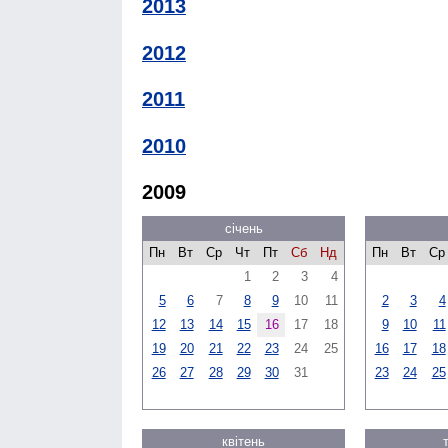
2013
2012
2011
2010
2009
січень
Пн
Вт
Ср
Чт
Пт
Сб
Нд
Пн
Вт
Ср
1
2
3
4
5
6
7
8
9
10
11
2
3
4
12
13
14
15
16
17
18
9
10
11
19
20
21
22
23
24
25
16
17
18
26
27
28
29
30
31
23
24
25
квітень