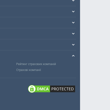
Рейтинг страхових компаній
Страхові компанії