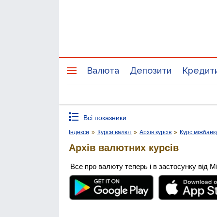
Валюта
Депозити
Кредит
Всі показники
Індекси
»
Курси валют
»
Архів курсів
»
Курс міжбанк
Архів валютних курсів
Все про валюту теперь і в застосунку від М