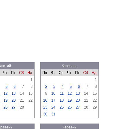
лютий
березень
Чт
Пт
Сб
Нд
Пн
Вт
Ср
Чт
Пт
Сб
Нд
1
1
5
6
7
8
2
3
4
5
6
7
8
12
13
14
15
9
10
11
12
13
14
15
19
20
21
22
16
17
18
19
20
21
22
26
27
28
23
24
25
26
27
28
29
30
31
травень
червень