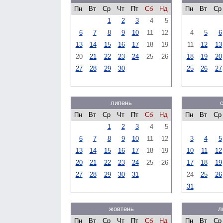
Пн
Вт
Ср
Чт
Пт
Сб
Нд
Пн
Вт
Ср
1
2
3
4
5
6
7
8
9
10
11
12
4
5
6
13
14
15
16
17
18
19
11
12
13
20
21
22
23
24
25
26
18
19
20
27
28
29
30
25
26
27
липень
Пн
Вт
Ср
Чт
Пт
Сб
Нд
Пн
Вт
Ср
1
2
3
4
5
6
7
8
9
10
11
12
3
4
5
13
14
15
16
17
18
19
10
11
12
20
21
22
23
24
25
26
17
18
19
27
28
29
30
31
24
25
26
31
жовтень
л
Пн
Вт
Ср
Чт
Пт
Сб
Нд
Пн
Вт
Ср