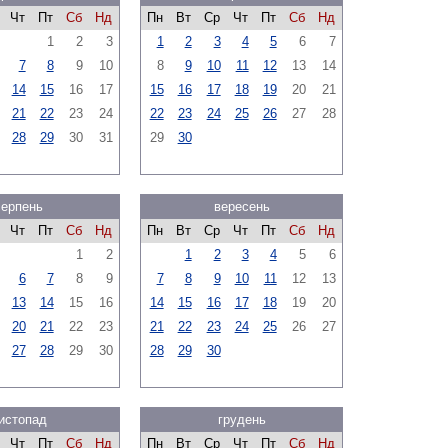
Чт
Пт
Сб
Нд
Пн
Вт
Ср
Чт
Пт
Сб
Нд
1
2
3
1
2
3
4
5
6
7
7
8
9
10
8
9
10
11
12
13
14
14
15
16
17
15
16
17
18
19
20
21
21
22
23
24
22
23
24
25
26
27
28
28
29
30
31
29
30
серпень
вересень
Чт
Пт
Сб
Нд
Пн
Вт
Ср
Чт
Пт
Сб
Нд
1
2
1
2
3
4
5
6
6
7
8
9
7
8
9
10
11
12
13
13
14
15
16
14
15
16
17
18
19
20
20
21
22
23
21
22
23
24
25
26
27
27
28
29
30
28
29
30
истопад
грудень
Чт
Пт
Сб
Нд
Пн
Вт
Ср
Чт
Пт
Сб
Нд