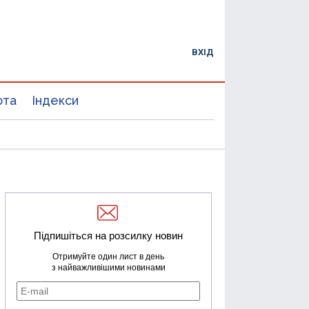
ВХІД
юта
Індекси
Підпишіться на розсилку новин
Отримуйте один лист в день
з найважливішими новинами