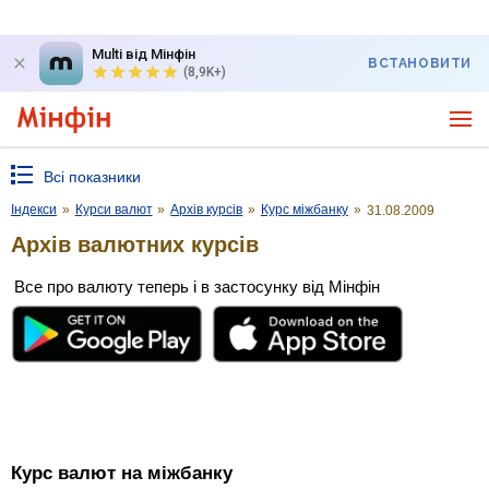
Multi від Мінфін
ВСТАНОВИТИ
(8,9K+)
Всі показники
Індекси
»
Курси валют
»
Архів курсів
»
Курс міжбанку
»
31.08.2009
Архів валютних курсів
Все про валюту теперь і в застосунку від Мінфін
Курс валют на міжбанку