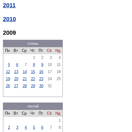
2011
2010
2009
січень
Пн
Вт
Ср
Чт
Пт
Сб
Нд
1
2
3
4
5
6
7
8
9
10
11
12
13
14
15
16
17
18
19
20
21
22
23
24
25
26
27
28
29
30
31
лютий
Пн
Вт
Ср
Чт
Пт
Сб
Нд
1
2
3
4
5
6
7
8