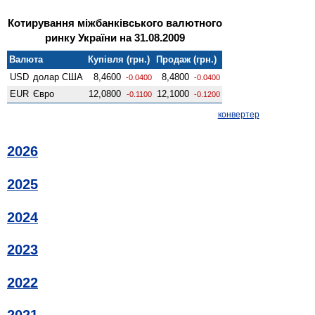
Котирування міжбанківського валютного
ринку України на 31.08.2009
Валюта
Купівля (грн.)
Продаж (грн.)
USD
долар США
8,4600
8,4800
-0.0400
-0.0400
EUR
Євро
12,0800
12,1000
-0.1100
-0.1200
конвертер
2026
2025
2024
2023
2022