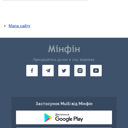
Мапа сайту
Приєднуйтесь до нас в соц. мережах:
Застосунок Multi від Мінфін
Доступно в