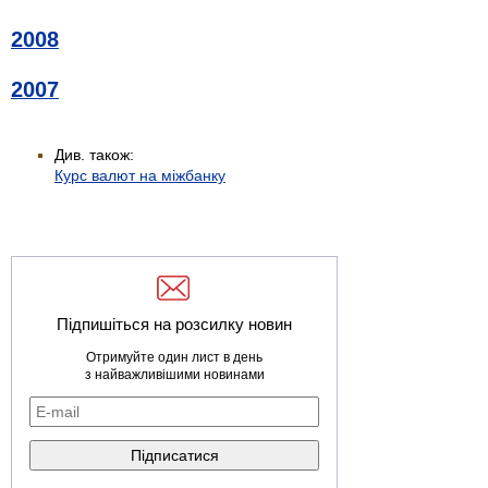
2008
2007
Див. також:
Курс валют на міжбанку
Підпишіться на розсилку новин
Отримуйте один лист в день
з найважливішими новинами