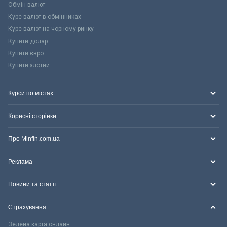
Обмін валют
Курс валют в обмінниках
Курс валют на чорному ринку
Купити долар
Купити євро
Купити злотий
Курси по містах
Корисні сторінки
Про Minfin.com.ua
Реклама
Новини та статті
Страхування
Зелена карта онлайн