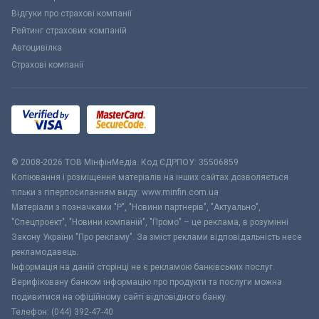
Відгуки про страхові компанії
Рейтинг страхових компаній
Автоцивілка
Страхові компанії
© 2008-2026 ТОВ МiнфiнМедiа. Код ЄДРПОУ: 35506859
Копіювання і розміщення матеріалів на інших сайтах дозволяється
тільки з гіперпосиланням виду: www.minfin.com.ua
Матеріали з позначками "Р", "Новини партнерів", "Актуально",
"Спецпроект", "Новини компаній", "Промо" – це реклама, в розумінні
Закону України "Про рекламу". За зміст реклами відповідальність несе
рекламодавець.
Інформація на даній сторінці не є рекламою банківських послуг.
Верифіковану банком інформацію про продукти та послуги можна
подивитися на офіційному сайті відповідного банку.
Телефон: (044) 392-47-40