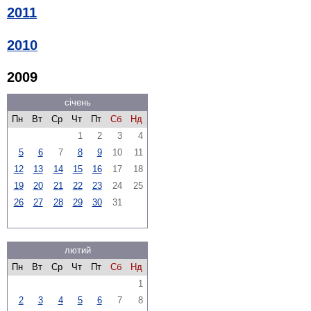
2011
2010
2009
січень
Пн
Вт
Ср
Чт
Пт
Сб
Нд
1
2
3
4
5
6
7
8
9
10
11
12
13
14
15
16
17
18
19
20
21
22
23
24
25
26
27
28
29
30
31
лютий
Пн
Вт
Ср
Чт
Пт
Сб
Нд
1
2
3
4
5
6
7
8