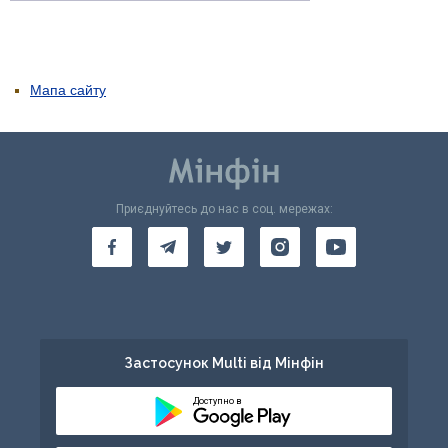
Мапа сайту
Приєднуйтесь до нас в соц. мережах:
Застосунок Multi від Мінфін
Доступно в