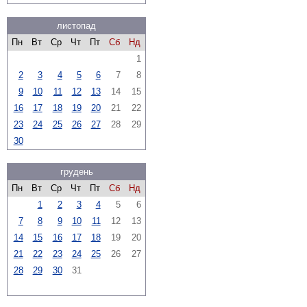
листопад
Пн
Вт
Ср
Чт
Пт
Сб
Нд
1
2
3
4
5
6
7
8
9
10
11
12
13
14
15
16
17
18
19
20
21
22
23
24
25
26
27
28
29
30
грудень
Пн
Вт
Ср
Чт
Пт
Сб
Нд
1
2
3
4
5
6
7
8
9
10
11
12
13
14
15
16
17
18
19
20
21
22
23
24
25
26
27
28
29
30
31