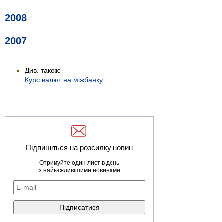
2008
2007
Див. також:
Курс валют на міжбанку
Підпишіться на розсилку новин
Отримуйте один лист в день
з найважливішими новинами