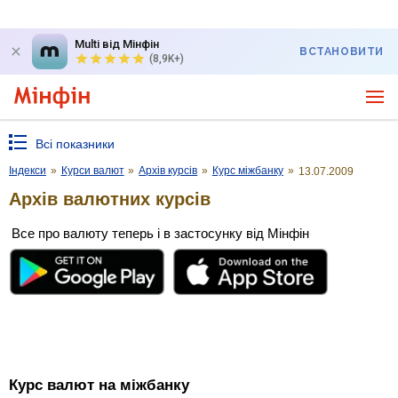
Multi від Мінфін
ВСТАНОВИТИ
(8,9K+)
Всі показники
Індекси
»
Курси валют
»
Архів курсів
»
Курс міжбанку
»
13.07.2009
Архів валютних курсів
Все про валюту теперь і в застосунку від Мінфін
Курс валют на міжбанку