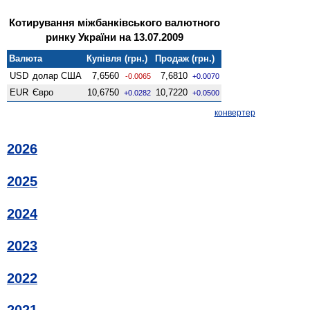
Котирування міжбанківського валютного
ринку України на 13.07.2009
Валюта
Купівля (грн.)
Продаж (грн.)
USD
долар США
7,6560
7,6810
-0.0065
+0.0070
EUR
Євро
10,6750
10,7220
+0.0282
+0.0500
конвертер
2026
2025
2024
2023
2022