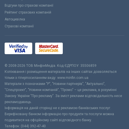
Відгуки про страхові компанії
Рейтинг страхових компаній
Автоцивілка
Страхові компанії
© 2008-2026 ТОВ МiнфiнМедiа. Код ЄДРПОУ: 35506859
Копіювання і розміщення матеріалів на інших сайтах дозволяється
тільки з гіперпосиланням виду: www.minfin.com.ua
Матеріали з позначками "Р", "Новини партнерів", "Актуально",
"Спецпроект", "Новини компаній", "Промо" – це реклама, в розумінні
Закону України "Про рекламу". За зміст реклами відповідальність несе
рекламодавець.
Інформація на даній сторінці не є рекламою банківських послуг.
Верифіковану банком інформацію про продукти та послуги можна
подивитися на офіційному сайті відповідного банку.
Телефон: (044) 392-47-40