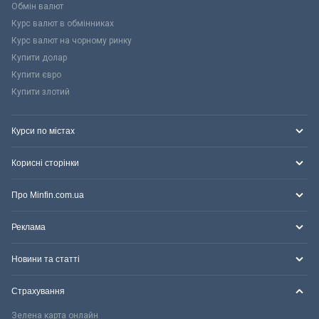
Обмін валют
Курс валют в обмінниках
Курс валют на чорному ринку
Купити долар
Купити євро
Купити злотий
Курси по містах
Корисні сторінки
Про Minfin.com.ua
Реклама
Новини та статті
Страхування
Зелена карта онлайн