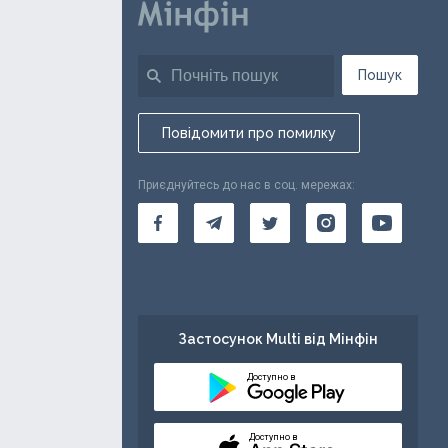
Пошук
Повідомити про помилку
Приєднуйтесь до нас в соц. мережах:
Застосунок Multi від Мінфін
Доступно в
Доступно в