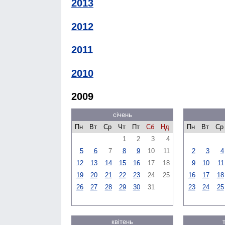
2013
2012
2011
2010
2009
січень
Пн
Вт
Ср
Чт
Пт
Сб
Нд
Пн
Вт
Ср
1
2
3
4
5
6
7
8
9
10
11
2
3
4
12
13
14
15
16
17
18
9
10
11
19
20
21
22
23
24
25
16
17
18
26
27
28
29
30
31
23
24
25
квітень