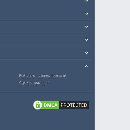
Рейтинг страхових компаній
Страхові компанії