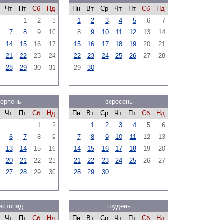
Чт
Пт
Сб
Нд
Пн
Вт
Ср
Чт
Пт
Сб
Нд
1
2
3
1
2
3
4
5
6
7
7
8
9
10
8
9
10
11
12
13
14
14
15
16
17
15
16
17
18
19
20
21
21
22
23
24
22
23
24
25
26
27
28
28
29
30
31
29
30
серпень
вересень
Чт
Пт
Сб
Нд
Пн
Вт
Ср
Чт
Пт
Сб
Нд
1
2
1
2
3
4
5
6
6
7
8
9
7
8
9
10
11
12
13
13
14
15
16
14
15
16
17
18
19
20
20
21
22
23
21
22
23
24
25
26
27
27
28
29
30
28
29
30
истопад
грудень
Чт
Пт
Сб
Нд
Пн
Вт
Ср
Чт
Пт
Сб
Нд