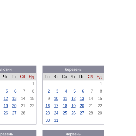
лютий
березень
Чт
Пт
Сб
Нд
Пн
Вт
Ср
Чт
Пт
Сб
Нд
1
1
5
6
7
8
2
3
4
5
6
7
8
12
13
14
15
9
10
11
12
13
14
15
19
20
21
22
16
17
18
19
20
21
22
26
27
28
23
24
25
26
27
28
29
30
31
травень
червень