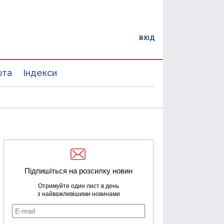
ВХІД
юта
Індекси
Підпишіться на розсилку новин
Отримуйте один лист в день
з найважливішими новинами