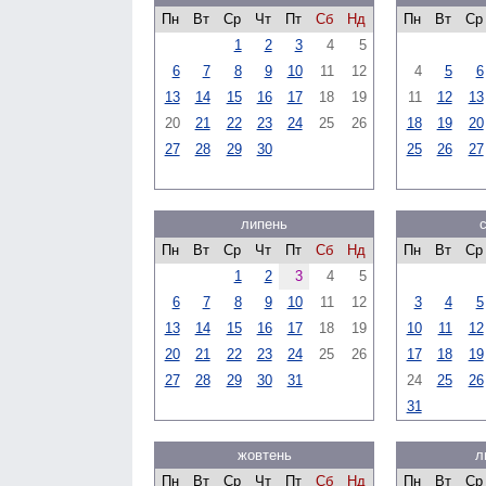
Пн
Вт
Ср
Чт
Пт
Сб
Нд
Пн
Вт
Ср
1
2
3
4
5
6
7
8
9
10
11
12
4
5
6
13
14
15
16
17
18
19
11
12
13
20
21
22
23
24
25
26
18
19
20
27
28
29
30
25
26
27
липень
Пн
Вт
Ср
Чт
Пт
Сб
Нд
Пн
Вт
Ср
1
2
3
4
5
6
7
8
9
10
11
12
3
4
5
13
14
15
16
17
18
19
10
11
12
20
21
22
23
24
25
26
17
18
19
27
28
29
30
31
24
25
26
31
жовтень
л
Пн
Вт
Ср
Чт
Пт
Сб
Нд
Пн
Вт
Ср