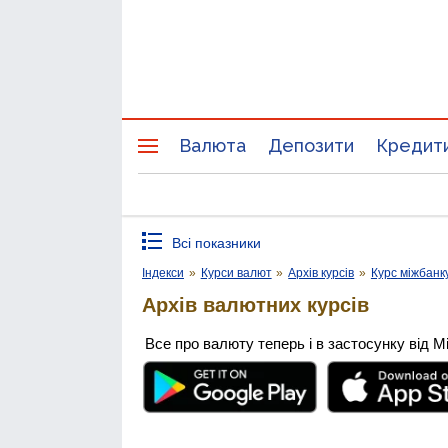
Валюта
Депозити
Кредит
Всі показники
Індекси
»
Курси валют
»
Архів курсів
»
Курс міжбанк
Архів валютних курсів
Все про валюту теперь і в застосунку від М