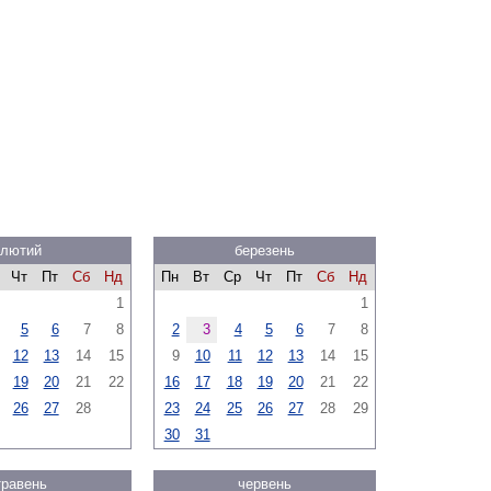
лютий
березень
Чт
Пт
Сб
Нд
Пн
Вт
Ср
Чт
Пт
Сб
Нд
1
1
5
6
7
8
2
3
4
5
6
7
8
12
13
14
15
9
10
11
12
13
14
15
19
20
21
22
16
17
18
19
20
21
22
26
27
28
23
24
25
26
27
28
29
30
31
травень
червень