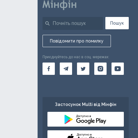
Пошук
Повідомити про помилку
Приєднуйтесь до нас в соц. мережах:
Застосунок Multi від Мінфін
Доступно в
Доступно в