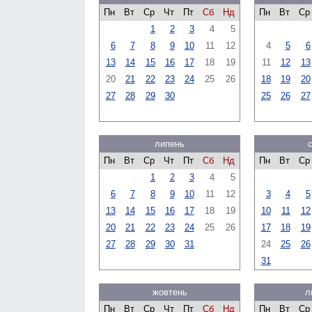
Пн
Вт
Ср
Чт
Пт
Сб
Нд
Пн
Вт
Ср
1
2
3
4
5
6
7
8
9
10
11
12
4
5
6
13
14
15
16
17
18
19
11
12
13
20
21
22
23
24
25
26
18
19
20
27
28
29
30
25
26
27
липень
Пн
Вт
Ср
Чт
Пт
Сб
Нд
Пн
Вт
Ср
1
2
3
4
5
6
7
8
9
10
11
12
3
4
5
13
14
15
16
17
18
19
10
11
12
20
21
22
23
24
25
26
17
18
19
27
28
29
30
31
24
25
26
31
жовтень
л
Пн
Вт
Ср
Чт
Пт
Сб
Нд
Пн
Вт
Ср