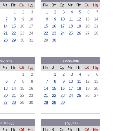
Чт
Пт
Сб
Нд
Пн
Вт
Ср
Чт
Пт
Сб
Нд
1
2
3
1
2
3
4
5
6
7
7
8
9
10
8
9
10
11
12
13
14
14
15
16
17
15
16
17
18
19
20
21
21
22
23
24
22
23
24
25
26
27
28
28
29
30
31
29
30
серпень
вересень
Чт
Пт
Сб
Нд
Пн
Вт
Ср
Чт
Пт
Сб
Нд
1
2
1
2
3
4
5
6
6
7
8
9
7
8
9
10
11
12
13
13
14
15
16
14
15
16
17
18
19
20
20
21
22
23
21
22
23
24
25
26
27
27
28
29
30
28
29
30
истопад
грудень
Чт
Пт
Сб
Нд
Пн
Вт
Ср
Чт
Пт
Сб
Нд