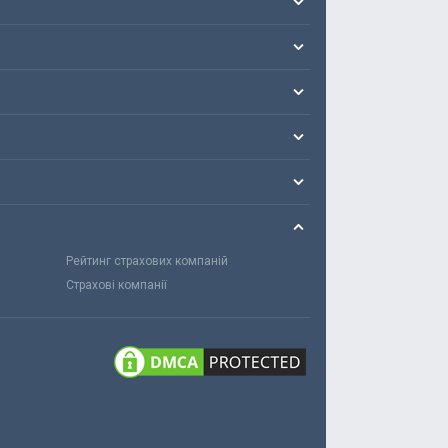
Рейтинг страхових компаній
Страхові компанії