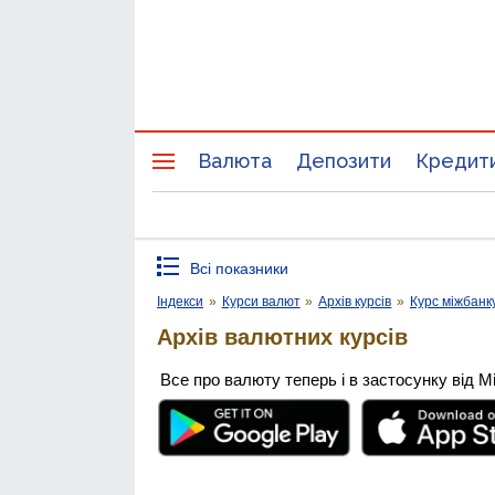
Валюта
Депозити
Кредит
Всі показники
Індекси
»
Курси валют
»
Архів курсів
»
Курс міжбанк
Архів валютних курсів
Все про валюту теперь і в застосунку від М