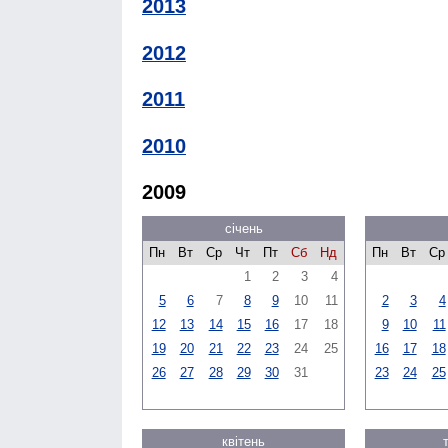
2013
2012
2011
2010
2009
січень
Пн
Вт
Ср
Чт
Пт
Сб
Нд
Пн
Вт
Ср
1
2
3
4
5
6
7
8
9
10
11
2
3
4
12
13
14
15
16
17
18
9
10
11
19
20
21
22
23
24
25
16
17
18
26
27
28
29
30
31
23
24
25
квітень