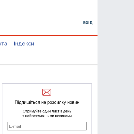
ВХІД
юта
Індекси
Підпишіться на розсилку новин
Отримуйте один лист в день
з найважливішими новинами