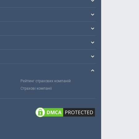
Рейтинг страхових компаній
Страхові компанії