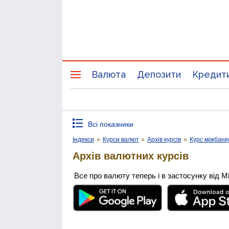
Валюта
Депозити
Кредит
Всі показники
Індекси
»
Курси валют
»
Архів курсів
»
Курс міжбанк
Архів валютних курсів
Все про валюту теперь і в застосунку від М