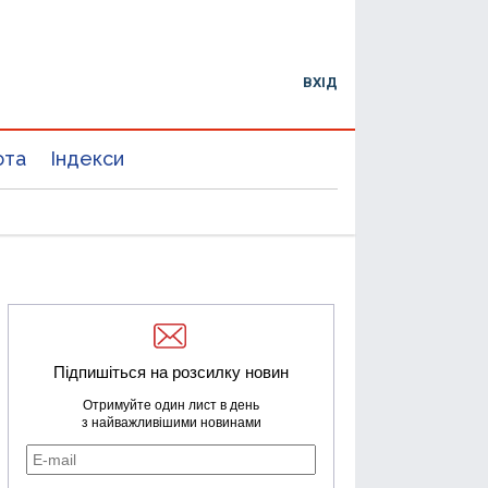
ВХІД
юта
Індекси
Підпишіться на розсилку новин
Отримуйте один лист в день
з найважливішими новинами