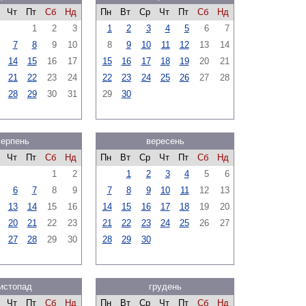
Чт
Пт
Сб
Нд
Пн
Вт
Ср
Чт
Пт
Сб
Нд
1
2
3
1
2
3
4
5
6
7
7
8
9
10
8
9
10
11
12
13
14
14
15
16
17
15
16
17
18
19
20
21
21
22
23
24
22
23
24
25
26
27
28
28
29
30
31
29
30
серпень
вересень
Чт
Пт
Сб
Нд
Пн
Вт
Ср
Чт
Пт
Сб
Нд
1
2
1
2
3
4
5
6
6
7
8
9
7
8
9
10
11
12
13
13
14
15
16
14
15
16
17
18
19
20
20
21
22
23
21
22
23
24
25
26
27
27
28
29
30
28
29
30
истопад
грудень
Чт
Пт
Сб
Нд
Пн
Вт
Ср
Чт
Пт
Сб
Нд