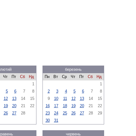
лютий
березень
Чт
Пт
Сб
Нд
Пн
Вт
Ср
Чт
Пт
Сб
Нд
1
1
5
6
7
8
2
3
4
5
6
7
8
12
13
14
15
9
10
11
12
13
14
15
19
20
21
22
16
17
18
19
20
21
22
26
27
28
23
24
25
26
27
28
29
30
31
травень
червень