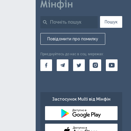
Пошук
Повідомити про помилку
Приєднуйтесь до нас в соц. мережах:
Застосунок Multi від Мінфін
Доступно в
Доступно в