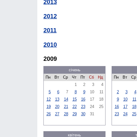
2013
2012
2011
2010
2009
січень
Пн
Вт
Ср
Чт
Пт
Сб
Нд
Пн
Вт
Ср
1
2
3
4
5
6
7
8
9
10
11
2
3
4
12
13
14
15
16
17
18
9
10
11
19
20
21
22
23
24
25
16
17
18
26
27
28
29
30
31
23
24
25
квітень