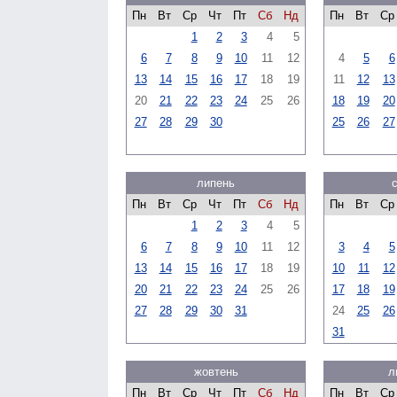
Пн
Вт
Ср
Чт
Пт
Сб
Нд
Пн
Вт
Ср
1
2
3
4
5
6
7
8
9
10
11
12
4
5
6
13
14
15
16
17
18
19
11
12
13
20
21
22
23
24
25
26
18
19
20
27
28
29
30
25
26
27
липень
Пн
Вт
Ср
Чт
Пт
Сб
Нд
Пн
Вт
Ср
1
2
3
4
5
6
7
8
9
10
11
12
3
4
5
13
14
15
16
17
18
19
10
11
12
20
21
22
23
24
25
26
17
18
19
27
28
29
30
31
24
25
26
31
жовтень
л
Пн
Вт
Ср
Чт
Пт
Сб
Нд
Пн
Вт
Ср