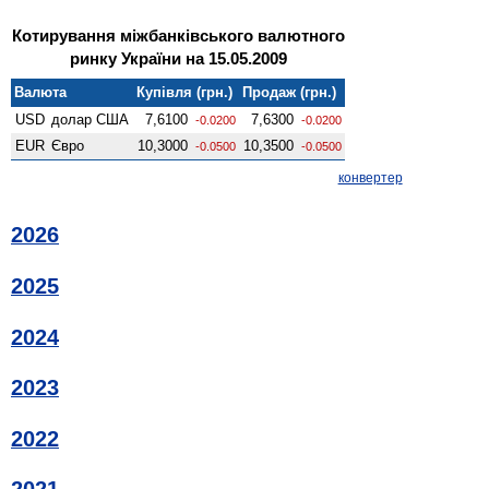
Котирування міжбанківського валютного
ринку України на 15.05.2009
Валюта
Купівля (грн.)
Продаж (грн.)
USD
долар США
7,6100
7,6300
-0.0200
-0.0200
EUR
Євро
10,3000
10,3500
-0.0500
-0.0500
конвертер
2026
2025
2024
2023
2022