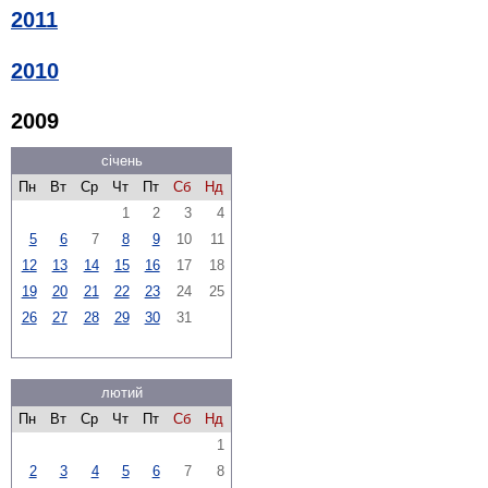
2011
2010
2009
січень
Пн
Вт
Ср
Чт
Пт
Сб
Нд
1
2
3
4
5
6
7
8
9
10
11
12
13
14
15
16
17
18
19
20
21
22
23
24
25
26
27
28
29
30
31
лютий
Пн
Вт
Ср
Чт
Пт
Сб
Нд
1
2
3
4
5
6
7
8