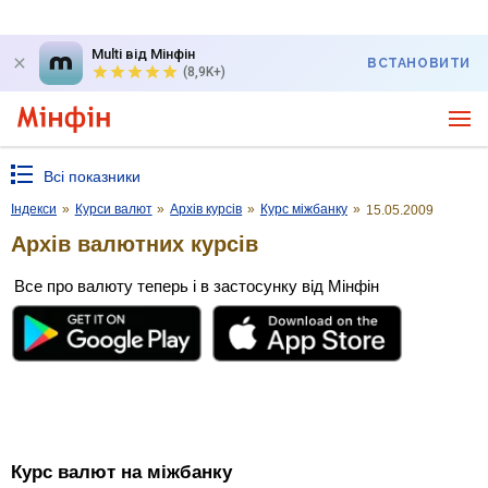
Multi від Мінфін
ВСТАНОВИТИ
(8,9K+)
Всі показники
Індекси
»
Курси валют
»
Архів курсів
»
Курс міжбанку
»
15.05.2009
Архів валютних курсів
Все про валюту теперь і в застосунку від Мінфін
Курс валют на міжбанку