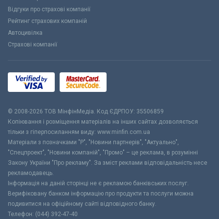
Відгуки про страхові компанії
Рейтинг страхових компаній
Автоцивілка
Страхові компанії
© 2008-2026 ТОВ МiнфiнМедiа. Код ЄДРПОУ: 35506859
Копіювання і розміщення матеріалів на інших сайтах дозволяється
тільки з гіперпосиланням виду: www.minfin.com.ua
Матеріали з позначками "Р", "Новини партнерів", "Актуально",
"Спецпроект", "Новини компаній", "Промо" – це реклама, в розумінні
Закону України "Про рекламу". За зміст реклами відповідальність несе
рекламодавець.
Інформація на даній сторінці не є рекламою банківських послуг.
Верифіковану банком інформацію про продукти та послуги можна
подивитися на офіційному сайті відповідного банку.
Телефон: (044) 392-47-40