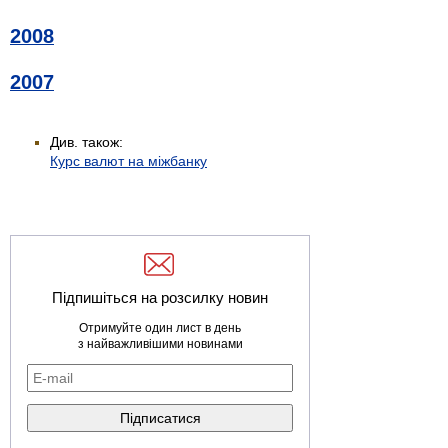
2008
2007
Див. також:
Курс валют на міжбанку
Підпишіться на розсилку новин
Отримуйте один лист в день
з найважливішими новинами