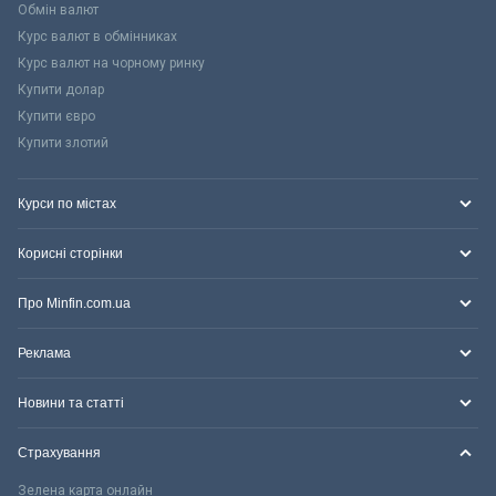
Обмін валют
Курс валют в обмінниках
Курс валют на чорному ринку
Купити долар
Купити євро
Купити злотий
Курси по містах
Корисні сторінки
Про Minfin.com.ua
Реклама
Новини та статті
Страхування
Зелена карта онлайн