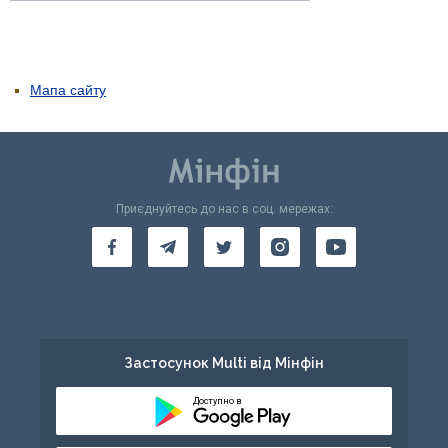
Мапа сайту
Приєднуйтесь до нас в соц. мережах:
Застосунок Multi від Мінфін
Доступно в