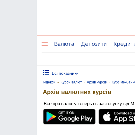
Валюта
Депозити
Кредит
Всі показники
Індекси
»
Курси валют
»
Архів курсів
»
Курс міжбанк
Архів валютних курсів
Все про валюту теперь і в застосунку від М