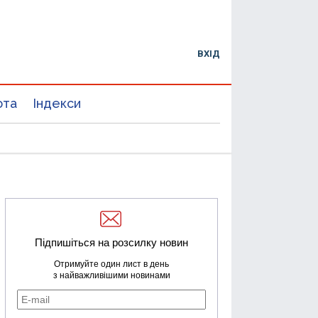
ВХІД
юта
Індекси
Підпишіться на розсилку новин
Отримуйте один лист в день
з найважливішими новинами