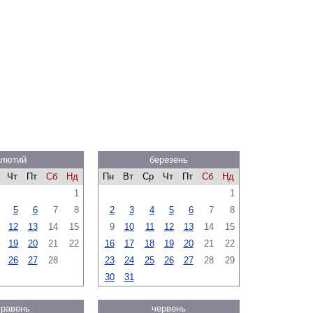
лютий
березень
Чт
Пт
Сб
Нд
Пн
Вт
Ср
Чт
Пт
Сб
Нд
1
1
5
6
7
8
2
3
4
5
6
7
8
12
13
14
15
9
10
11
12
13
14
15
19
20
21
22
16
17
18
19
20
21
22
26
27
28
23
24
25
26
27
28
29
30
31
травень
червень