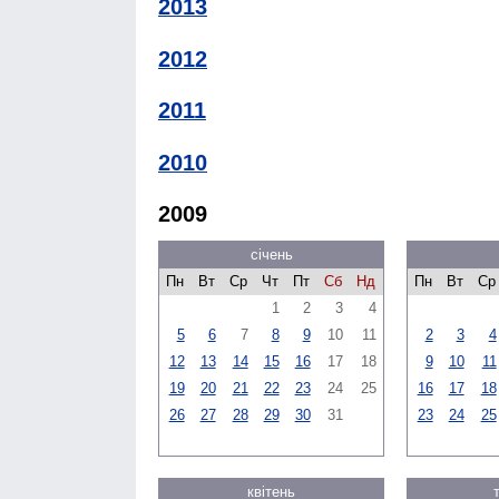
2013
2012
2011
2010
2009
січень
Пн
Вт
Ср
Чт
Пт
Сб
Нд
Пн
Вт
Ср
1
2
3
4
5
6
7
8
9
10
11
2
3
4
12
13
14
15
16
17
18
9
10
11
19
20
21
22
23
24
25
16
17
18
26
27
28
29
30
31
23
24
25
квітень