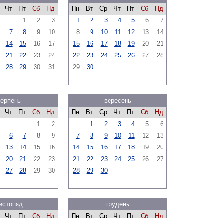
Чт
Пт
Сб
Нд
Пн
Вт
Ср
Чт
Пт
Сб
Нд
1
2
3
1
2
3
4
5
6
7
7
8
9
10
8
9
10
11
12
13
14
14
15
16
17
15
16
17
18
19
20
21
21
22
23
24
22
23
24
25
26
27
28
28
29
30
31
29
30
серпень
вересень
Чт
Пт
Сб
Нд
Пн
Вт
Ср
Чт
Пт
Сб
Нд
1
2
1
2
3
4
5
6
6
7
8
9
7
8
9
10
11
12
13
13
14
15
16
14
15
16
17
18
19
20
20
21
22
23
21
22
23
24
25
26
27
27
28
29
30
28
29
30
истопад
грудень
Чт
Пт
Сб
Нд
Пн
Вт
Ср
Чт
Пт
Сб
Нд