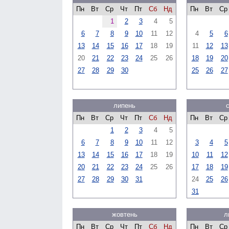
Пн
Вт
Ср
Чт
Пт
Сб
Нд
Пн
Вт
Ср
1
2
3
4
5
6
7
8
9
10
11
12
4
5
6
13
14
15
16
17
18
19
11
12
13
20
21
22
23
24
25
26
18
19
20
27
28
29
30
25
26
27
липень
Пн
Вт
Ср
Чт
Пт
Сб
Нд
Пн
Вт
Ср
1
2
3
4
5
6
7
8
9
10
11
12
3
4
5
13
14
15
16
17
18
19
10
11
12
20
21
22
23
24
25
26
17
18
19
27
28
29
30
31
24
25
26
31
жовтень
л
Пн
Вт
Ср
Чт
Пт
Сб
Нд
Пн
Вт
Ср