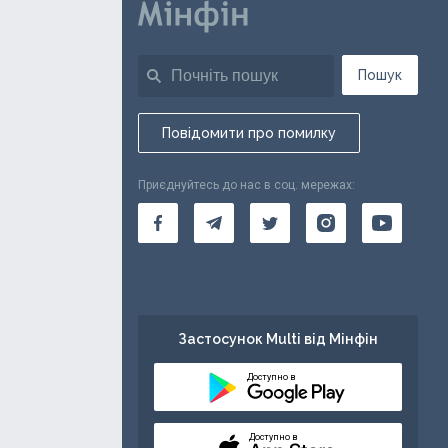
Пошук
Повідомити про помилку
Приєднуйтесь до нас в соц. мережах:
Застосунок Multi від Мінфін
Доступно в
Доступно в