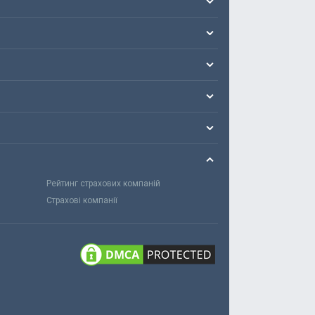
Рейтинг страхових компаній
Страхові компанії