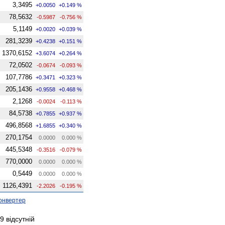
3,3495
+0.0050
+0.149 %
78,5632
-0.5987
-0.756 %
5,1149
+0.0020
+0.039 %
281,3239
+0.4238
+0.151 %
1370,6152
+3.6074
+0.264 %
72,0502
-0.0674
-0.093 %
107,7786
+0.3471
+0.323 %
205,1436
+0.9558
+0.468 %
2,1268
-0.0024
-0.113 %
84,5738
+0.7855
+0.937 %
496,8568
+1.6855
+0.340 %
270,1754
0.0000
0.000 %
445,5348
-0.3516
-0.079 %
770,0000
0.0000
0.000 %
0,5449
0.0000
0.000 %
1126,4391
-2.2026
-0.195 %
онвертер
 відсутній