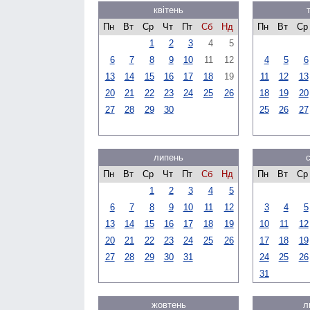
квітень
Пн
Вт
Ср
Чт
Пт
Сб
Нд
Пн
Вт
Ср
1
2
3
4
5
6
7
8
9
10
11
12
4
5
6
13
14
15
16
17
18
19
11
12
13
20
21
22
23
24
25
26
18
19
20
27
28
29
30
25
26
27
липень
Пн
Вт
Ср
Чт
Пт
Сб
Нд
Пн
Вт
Ср
1
2
3
4
5
6
7
8
9
10
11
12
3
4
5
13
14
15
16
17
18
19
10
11
12
20
21
22
23
24
25
26
17
18
19
27
28
29
30
31
24
25
26
31
жовтень
л