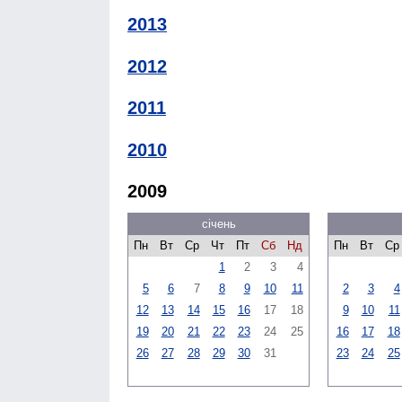
2013
2012
2011
2010
2009
січень
Пн
Вт
Ср
Чт
Пт
Сб
Нд
Пн
Вт
Ср
1
2
3
4
5
6
7
8
9
10
11
2
3
4
12
13
14
15
16
17
18
9
10
11
19
20
21
22
23
24
25
16
17
18
26
27
28
29
30
31
23
24
25