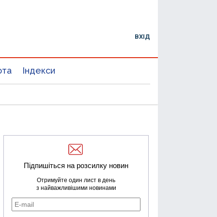
ВХІД
юта
Індекси
Підпишіться на розсилку новин
Отримуйте один лист в день
з найважливішими новинами