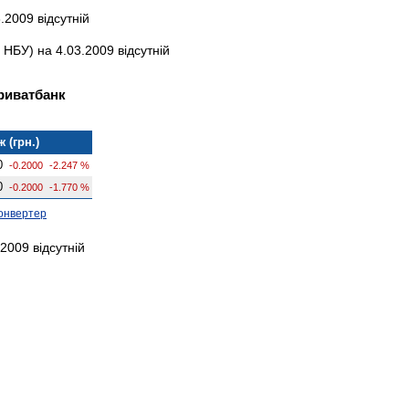
.2009 відсутній
НБУ) на 4.03.2009 відсутній
Приватбанк
 (грн.)
0
-0.2000
-2.247 %
0
-0.2000
-1.770 %
онвертер
2009 відсутній