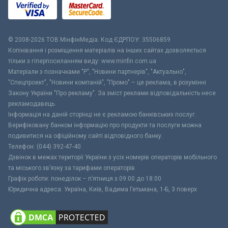
© 2008-2026 ТОВ МiнфiнМедiа. Код ЄДРПОУ: 35506859
Копіювання і розміщення матеріалів на інших сайтах дозволяється
тільки з гіперпосиланням виду: www.minfin.com.ua
Матеріали з позначками "Р", "Новини партнерів", "Актуально",
"Спецпроект", "Новини компаній", "Промо" – це реклама, в розумінні
Закону України "Про рекламу". За зміст реклами відповідальність несе
рекламодавець.
Інформація на даній сторінці не є рекламою банківських послуг.
Верифіковану банком інформацію про продукти та послуги можна
подивитися на офіційному сайті відповідного банку.
Телефон: (044) 392-47-40
Дзвінок в межах території України з усіх номерів операторів мобільного
та міського зв’язку за тарифами операторів
Графік роботи: понеділок – п’ятниця з 09:00 до 18:00
Юридична адреса: Україна, Київ, Вадима Гетьмана, 1-Б, 3 поверх