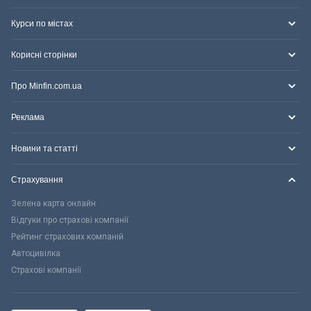
Курси по містах
Корисні сторінки
Про Minfin.com.ua
Реклама
Новини та статті
Страхування
Зелена карта онлайн
Відгуки про страхові компанії
Рейтинг страхових компаній
Автоцивілка
Страхові компанії