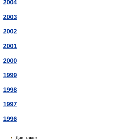
2004
2003
2002
2001
2000
1999
1998
1997
1996
Див. також: