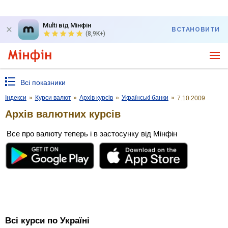
Multi від Мінфін
ВСТАНОВИТИ
(8,9K+)
Всі показники
Індекси
»
Курси валют
»
Архів курсів
»
Українські банки
»
7.10.2009
Архів валютних курсів
Все про валюту теперь і в застосунку від Мінфін
Всі курси по Україні