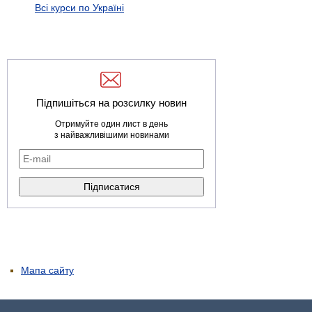
Всі курси по Україні
Підпишіться на розсилку новин
Отримуйте один лист в день
з найважливішими новинами
Мапа сайту