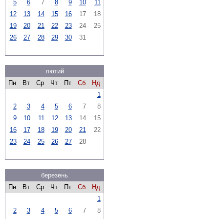
5
6
7
8
9
10
11
12
13
14
15
16
17
18
19
20
21
22
23
24
25
26
27
28
29
30
31
лютий
Пн
Вт
Ср
Чт
Пт
Сб
Нд
1
2
3
4
5
6
7
8
9
10
11
12
13
14
15
16
17
18
19
20
21
22
23
24
25
26
27
28
березень
Пн
Вт
Ср
Чт
Пт
Сб
Нд
1
2
3
4
5
6
7
8