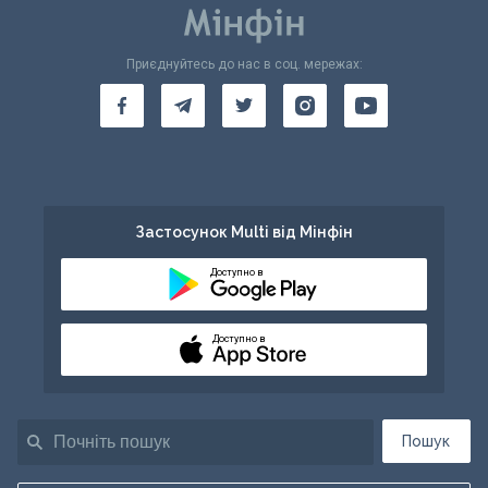
Приєднуйтесь до нас в соц. мережах:
Застосунок Multi від Мінфін
Доступно в
Доступно в
Пошук