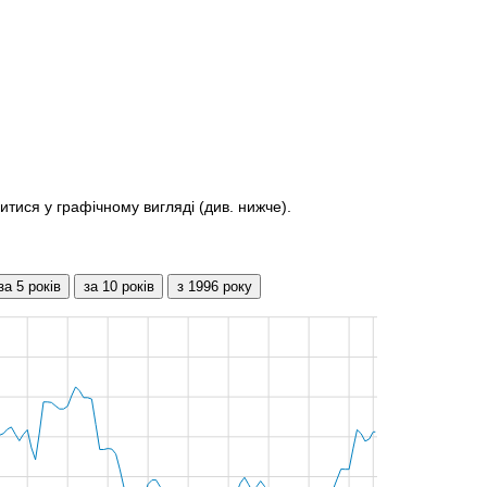
итися у графічному вигляді (див. нижче).