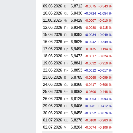
09.06.2026
6,8712
Вт
-0.0375
-0.543 %
10.06.2026
6,9436
Ср
+0.0724
+1.054 %
11.06.2026
6,9429
Чт
-0.0007
-0.010 %
12.06.2026
6,9349
Пт
-0.0080
-0.115 %
15.06.2026
6,9383
Пн
+0.0034
+0.049 %
16.06.2026
6,9625
Вт
+0.0242
+0.349 %
17.06.2026
6,9490
Ср
-0.0135
-0.194 %
18.06.2026
6,9473
Чт
-0.0017
-0.024 %
19.06.2026
6,8841
Пт
-0.0632
-0.910 %
22.06.2026
6,8853
Пн
+0.0012
+0.017 %
23.06.2026
6,8785
Вт
-0.0068
-0.099 %
24.06.2026
6,8368
Ср
-0.0417
-0.606 %
25.06.2026
6,8062
Чт
-0.0306
-0.448 %
26.06.2026
6,8125
Пт
+0.0063
+0.093 %
29.06.2026
6,8406
Пн
+0.0281
+0.412 %
30.06.2026
6,8458
Вт
+0.0052
+0.076 %
01.07.2026
6,8278
Ср
-0.0180
-0.263 %
02.07.2026
6,8204
Чт
-0.0074
-0.108 %