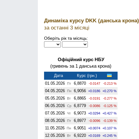
Динаміка курсу DKK (данська крона)
за останні 3 місяці
Оберіть рік та місяць:
Офіційний курс НБУ
(гривень за 1 данська крона)
Дата
Курс (грн.)
01.05.2026
6,8870
Пт
-0.0147
-0.213 %
04.05.2026
6,9056
Пн
+0.0186
+0.270 %
05.05.2026
6,8865
Вт
-0.0191
-0.277 %
06.05.2026
6,8779
Ср
-0.0086
-0.125 %
07.05.2026
6,9073
Чт
+0.0294
+0.427 %
08.05.2026
6,8977
Пт
-0.0096
-0.139 %
11.05.2026
6,9051
Пн
+0.0074
+0.107 %
12.05.2026
6,9220
Вт
+0.0169
+0.245 %