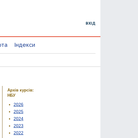
ВХІД
юта
Індекси
Архів курсів:
НБУ
2026
2025
2024
2023
2022