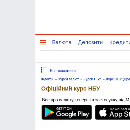
Валюта
Депозити
Кредит
Всі показники
Індекси
»
Курси валют
»
Курси НБУ
»
Курс НБУ (що
Офіційний курс НБУ
Все про валюту теперь і в застосунку від М