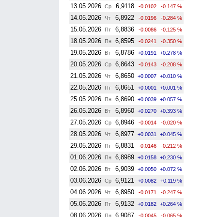
13.05.2026
6,9118
Ср
-0.0102
-0.147 %
14.05.2026
6,8922
Чт
-0.0196
-0.284 %
15.05.2026
6,8836
Пт
-0.0086
-0.125 %
18.05.2026
6,8595
Пн
-0.0241
-0.350 %
19.05.2026
6,8786
Вт
+0.0191
+0.278 %
20.05.2026
6,8643
Ср
-0.0143
-0.208 %
21.05.2026
6,8650
Чт
+0.0007
+0.010 %
22.05.2026
6,8651
Пт
+0.0001
+0.001 %
25.05.2026
6,8690
Пн
+0.0039
+0.057 %
26.05.2026
6,8960
Вт
+0.0270
+0.393 %
27.05.2026
6,8946
Ср
-0.0014
-0.020 %
28.05.2026
6,8977
Чт
+0.0031
+0.045 %
29.05.2026
6,8831
Пт
-0.0146
-0.212 %
01.06.2026
6,8989
Пн
+0.0158
+0.230 %
02.06.2026
6,9039
Вт
+0.0050
+0.072 %
03.06.2026
6,9121
Ср
+0.0082
+0.119 %
04.06.2026
6,8950
Чт
-0.0171
-0.247 %
05.06.2026
6,9132
Пт
+0.0182
+0.264 %
08.06.2026
6,9087
Пн
-0.0045
-0.065 %