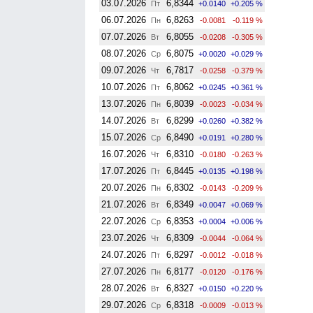
03.07.2026
6,8344
Пт
+0.0140
+0.205 %
06.07.2026
6,8263
Пн
-0.0081
-0.119 %
07.07.2026
6,8055
Вт
-0.0208
-0.305 %
08.07.2026
6,8075
Ср
+0.0020
+0.029 %
09.07.2026
6,7817
Чт
-0.0258
-0.379 %
10.07.2026
6,8062
Пт
+0.0245
+0.361 %
13.07.2026
6,8039
Пн
-0.0023
-0.034 %
14.07.2026
6,8299
Вт
+0.0260
+0.382 %
15.07.2026
6,8490
Ср
+0.0191
+0.280 %
16.07.2026
6,8310
Чт
-0.0180
-0.263 %
17.07.2026
6,8445
Пт
+0.0135
+0.198 %
20.07.2026
6,8302
Пн
-0.0143
-0.209 %
21.07.2026
6,8349
Вт
+0.0047
+0.069 %
22.07.2026
6,8353
Ср
+0.0004
+0.006 %
23.07.2026
6,8309
Чт
-0.0044
-0.064 %
24.07.2026
6,8297
Пт
-0.0012
-0.018 %
27.07.2026
6,8177
Пн
-0.0120
-0.176 %
28.07.2026
6,8327
Вт
+0.0150
+0.220 %
29.07.2026
6,8318
Ср
-0.0009
-0.013 %