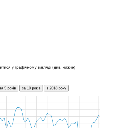
итися у графічному вигляді (див. нижче).