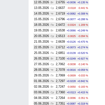
12.05.2026
2,6755
Вт
+0.0036
+0.135 %
13.05.2026
2,6637
Ср
-0.0118
-0.441 %
14.05.2026
2,6719
Чт
+0.0082
+0.308 %
15.05.2026
2,6796
Пт
+0.0077
+0.288 %
18.05.2026
2,6472
Пн
-0.0324
-1.209 %
19.05.2026
2,6538
Вт
+0.0066
+0.249 %
20.05.2026
2,6513
Ср
-0.0025
-0.094 %
21.05.2026
2,6639
Чт
+0.0126
+0.475 %
22.05.2026
2,6712
Пт
+0.0073
+0.274 %
25.05.2026
2,6851
Пн
+0.0139
+0.520 %
26.05.2026
2,7100
Вт
+0.0249
+0.927 %
27.05.2026
2,7062
Ср
-0.0038
-0.140 %
28.05.2026
2,7078
Чт
+0.0016
+0.059 %
29.05.2026
2,7069
Пт
-0.0009
-0.033 %
01.06.2026
2,7297
Пн
+0.0228
+0.842 %
02.06.2026
2,7247
Вт
-0.0050
-0.183 %
03.06.2026
2,7360
Ср
+0.0113
+0.415 %
04.06.2026
2,7264
Чт
-0.0096
-0.351 %
05.06.2026
2,7351
Пт
+0.0087
+0.319 %