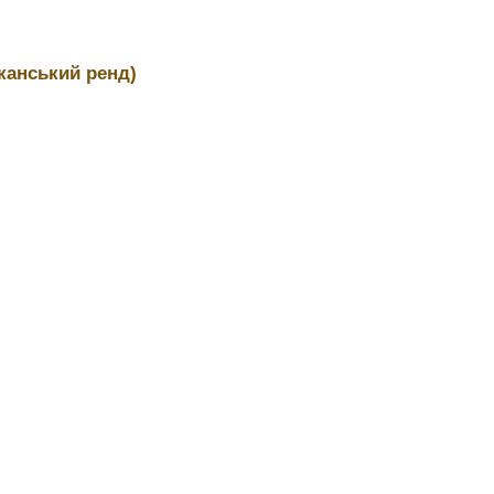
канський ренд)