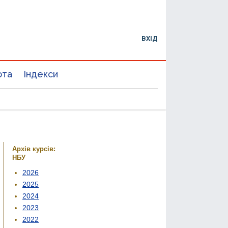
ВХІД
юта
Індекси
Архів курсів:
НБУ
2026
2025
2024
2023
2022