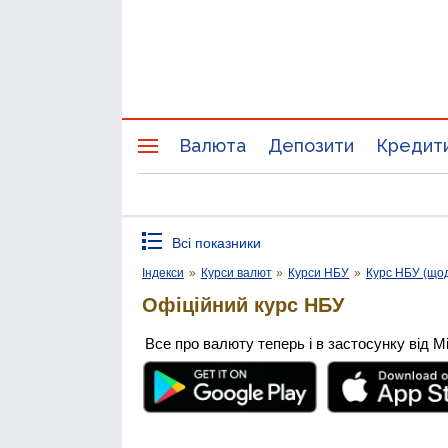
Валюта
Депозити
Кредит
Всі показники
Індекси
»
Курси валют
»
Курси НБУ
»
Курс НБУ (що
Офіційний курс НБУ
Все про валюту теперь і в застосунку від М