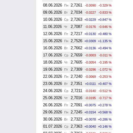
08.06.2026
2,7261
Пн
-0.0090
-0.329 %
09.06.2026
2,7034
Вт
-0.0227
-0.833 %
10.06.2026
2,7263
Ср
+0.0229
+0.847 %
11.06.2026
2,7087
Чт
-0.0176
-0.646 %
12.06.2026
2,7217
Пт
+0.0130
+0.480 %
15.06.2026
2,7526
Пн
+0.0309
+1.135 %
16.06.2026
2,7662
Вт
+0.0136
+0.494 %
17.06.2026
2,7659
Ср
-0.0003
-0.011 %
18.06.2026
2,7605
Чт
-0.0054
-0.195 %
19.06.2026
2,7309
Пт
-0.0296
-1.072 %
22.06.2026
2,7240
Пн
-0.0069
-0.253 %
23.06.2026
2,7351
Вт
+0.0111
+0.407 %
24.06.2026
2,7211
Ср
-0.0140
-0.512 %
25.06.2026
2,7016
Чт
-0.0195
-0.717 %
26.06.2026
2,7091
Пт
+0.0075
+0.278 %
29.06.2026
2,7245
Пн
+0.0154
+0.568 %
30.06.2026
2,7323
Вт
+0.0078
+0.286 %
01.07.2026
2,7363
Ср
+0.0040
+0.146 %