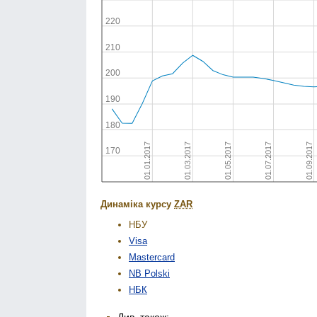
Динаміка курсу
ZAR
НБУ
Visa
Mastercard
NB Polski
НБК