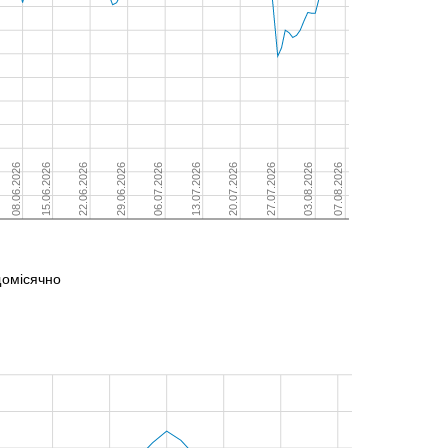
щомісячно