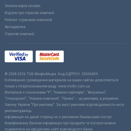
Зелена карта онлайн
Відгуки про страхові компанії
Рейтинг страхових компаній
Автоцивілка
Страхові компанії
© 2008-2026 ТОВ МiнфiнМедiа. Код ЄДРПОУ: 35506859
Копіювання і розміщення матеріалів на інших сайтах дозволяється
тільки з гіперпосиланням виду: www.minfin.com.ua
Матеріали з позначками "Р", "Новини партнерів", "Актуально",
"Спецпроект", "Новини компаній", "Промо" – це реклама, в розумінні
Закону України "Про рекламу". За зміст реклами відповідальність несе
рекламодавець.
Інформація на даній сторінці не є рекламою банківських послуг.
Верифіковану банком інформацію про продукти та послуги можна
подивитися на офіційному сайті відповідного банку.