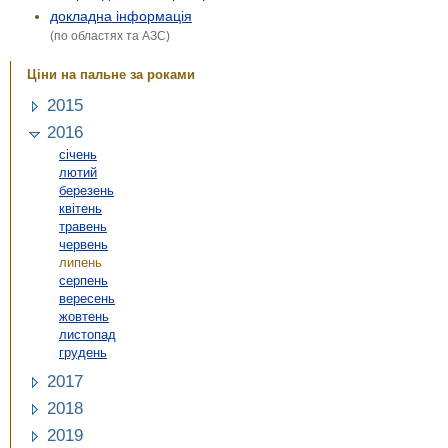
докладна інформація
(по областях та АЗС)
Ціни на пальне за роками
2015
2016
січень
лютий
березень
квітень
травень
червень
липень
серпень
вересень
жовтень
листопад
грудень
2017
2018
2019