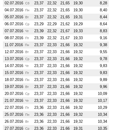
02.07.2016
23,37
22,32
21,65
19,30
8,28
Сб
04.07.2016
23,37
22,32
21,65
19,30
8,40
Пн
05.07.2016
23,37
22,32
21,65
19,31
8,44
Вт
06.07.2016
23,29
22,29
21,62
19,29
8,64
Ср
07.07.2016
23,39
22,32
21,67
19,33
8,83
Чт
08.07.2016
23,39
22,32
21,67
19,33
9,16
Пт
11.07.2016
23,37
22,33
21,66
19,32
9,38
Пн
12.07.2016
23,37
22,33
21,66
19,32
9,55
Вт
13.07.2016
23,37
22,33
21,66
19,32
9,78
Ср
14.07.2016
23,37
22,33
21,66
19,32
9,83
Чт
15.07.2016
23,37
22,33
21,66
19,32
9,83
Пт
18.07.2016
23,37
22,33
21,66
19,32
9,89
Пн
19.07.2016
23,37
22,33
21,66
19,32
9,96
Вт
20.07.2016
23,37
22,33
21,66
19,32
10,09
Ср
21.07.2016
23,37
22,33
21,66
19,32
10,17
Чт
22.07.2016
23,36
22,33
21,66
19,32
10,29
Пт
25.07.2016
23,36
22,33
21,66
19,32
10,34
Пн
26.07.2016
23,36
22,33
21,66
19,32
10,34
Вт
27.07.2016
23,36
22,33
21,66
19,31
10,35
Ср