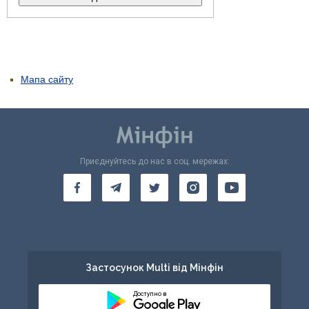
Мапа сайту
Приєднуйтесь до нас в соц. мережах:
Застосунок Multi від Мінфін
Доступно в