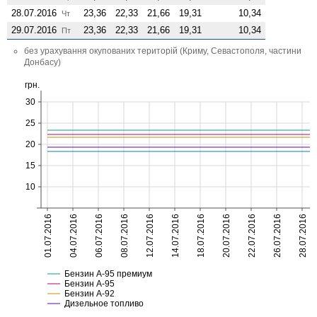
28.07.2016
23,36
22,33
21,66
19,31
10,34
Чт
29.07.2016
23,36
22,33
21,66
19,31
10,34
Пт
без урахування окупованих територій (Криму, Севастополя, частини
Донбасу)