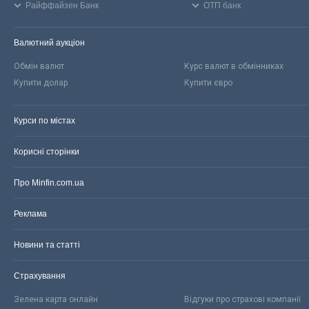
Райффайзен Банк
ОТП банк
Валютний аукціон
Обмін валют
Курс валют в обмінниках
Купити долар
Купити євро
Курси по містах
Корисні сторінки
Про Minfin.com.ua
Реклама
Новини та статті
Страхування
Зелена карта онлайн
Відгуки про страхові компанії