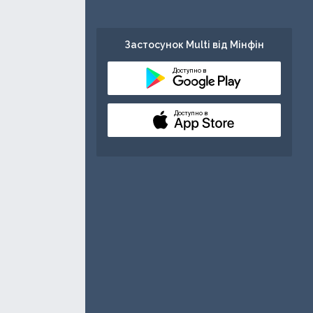
Застосунок Multi від Мінфін
Доступно в
Доступно в