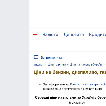
Валюта
Депозити
Кредит
Всі показники
Індекси
»
Ціни та ринки
»
Ціни на пальне в Україні
»
Ціни на бензин, дизпаливо, га
За інформацією:
Консалтингова група А
(ціни вказано з включенням акцизів та ПДВ)
Середні ціни на пальне по Україні у бере
(грн./літр)