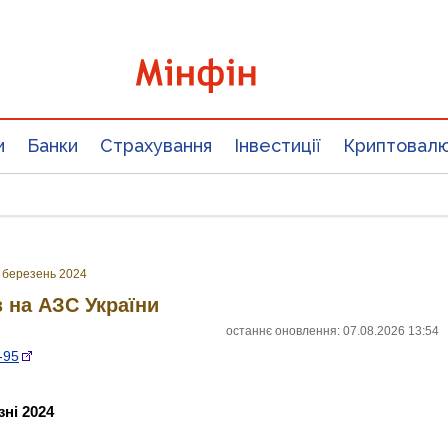
и
Банки
Страхування
Інвестиції
Криптовал
березень 2024
з на АЗС України
останнє оновлення: 07.08.2026 13:54
-95
зні 2024