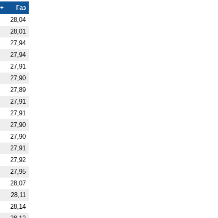
+
Газ
28,04
28,01
27,94
27,94
27,91
27,90
27,89
27,91
27,91
27,90
27,90
27,91
27,92
27,95
28,07
28,11
28,14