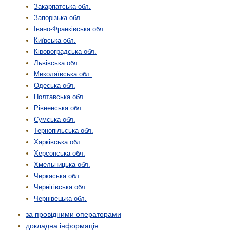
Закарпатська обл.
Запорізька обл.
Івано-Франківська обл.
Київська обл.
Кіровоградська обл.
Львівська обл.
Миколаївська обл.
Одеська обл.
Полтавська обл.
Рівненська обл.
Сумська обл.
Тернопільська обл.
Харківська обл.
Херсонська обл.
Хмельницька обл.
Черкаська обл.
Чернігівська обл.
Чернівецька обл.
за провідними операторами
докладна інформація