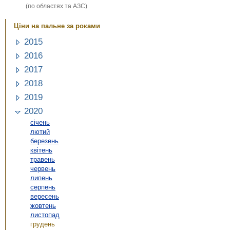
(по областях та АЗС)
Ціни на пальне за роками
2015
2016
2017
2018
2019
2020
січень
лютий
березень
квітень
травень
червень
липень
серпень
вересень
жовтень
листопад
грудень