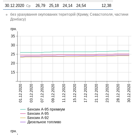
30.12.2020
26,79
25,18
24,14
24,54
12,38
Ср
без урахування окупованих територій (Криму, Севастополя, частини
Донбасу)