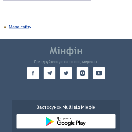
Мапа сайту
Приєднуйтесь до нас в соц. мережах:
Застосунок Multi від Мінфін
Доступно в