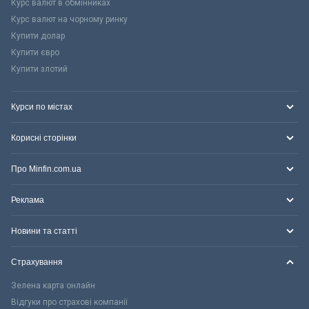
Курс валют в обмінниках
Курс валют на чорному ринку
Купити долар
Купити євро
Купити злотий
Курси по містах
Корисні сторінки
Про Minfin.com.ua
Реклама
Новини та статті
Страхування
Зелена карта онлайн
Відгуки про страхові компанії