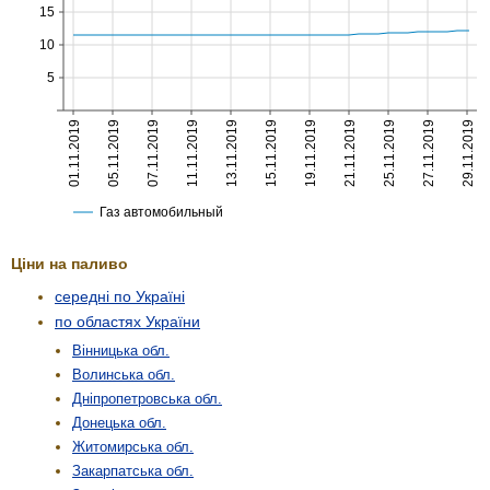
Ціни на паливо
середні по Україні
по областях України
Вінницька обл.
Волинська обл.
Дніпропетровська обл.
Донецька обл.
Житомирська обл.
Закарпатська обл.