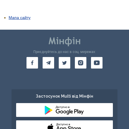
Мапа сайту
Приєднуйтесь до нас в соц. мережах:
Застосунок Multi від Мінфін
Доступно в
Доступно в