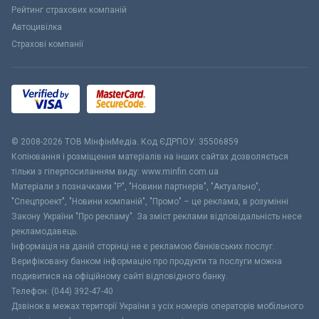
Рейтинг страхових компаній
Автоцивілка
Страхові компанії
© 2008-2026 ТОВ МiнфiнМедiа. Код ЄДРПОУ: 35506859
Копіювання і розміщення матеріалів на інших сайтах дозволяється
тільки з гіперпосиланням виду: www.minfin.com.ua
Матеріали з позначками "Р", "Новини партнерів", "Актуально",
"Спецпроект", "Новини компаній", "Промо" – це реклама, в розумінні
Закону України "Про рекламу". За зміст реклами відповідальність несе
рекламодавець.
Інформація на даній сторінці не є рекламою банківських послуг.
Верифіковану банком інформацію про продукти та послуги можна
подивитися на офіційному сайті відповідного банку.
Телефон: (044) 392-47-40
Дзвінок в межах території України з усіх номерів операторів мобільного