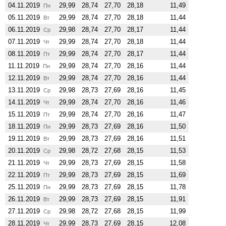
04.11.2019
29,99
28,74
27,70
28,18
11,49
Пн
05.11.2019
29,99
28,74
27,70
28,18
11,44
Вт
06.11.2019
29,98
28,74
27,70
28,17
11,44
Ср
07.11.2019
29,99
28,74
27,70
28,18
11,44
Чт
08.11.2019
29,99
28,74
27,70
28,17
11,44
Пт
11.11.2019
29,99
28,74
27,70
28,16
11,44
Пн
12.11.2019
29,99
28,74
27,70
28,16
11,44
Вт
13.11.2019
29,98
28,73
27,69
28,16
11,45
Ср
14.11.2019
29,99
28,74
27,70
28,16
11,46
Чт
15.11.2019
29,99
28,74
27,70
28,16
11,47
Пт
18.11.2019
29,99
28,73
27,69
28,16
11,50
Пн
19.11.2019
29,99
28,73
27,69
28,16
11,51
Вт
20.11.2019
29,98
28,72
27,68
28,15
11,53
Ср
21.11.2019
29,99
28,73
27,69
28,15
11,58
Чт
22.11.2019
29,99
28,73
27,69
28,15
11,69
Пт
25.11.2019
29,99
28,73
27,69
28,15
11,78
Пн
26.11.2019
29,99
28,73
27,69
28,15
11,91
Вт
27.11.2019
29,98
28,72
27,68
28,15
11,99
Ср
28.11.2019
29,99
28,73
27,69
28,15
12,08
Чт