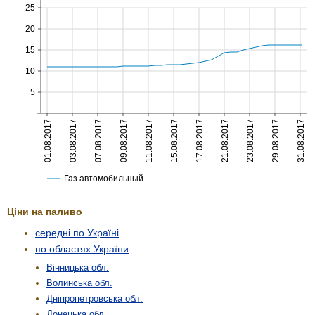
Ціни на паливо
середні по Україні
по областях України
Вінницька обл.
Волинська обл.
Дніпропетровська обл.
Донецька обл.