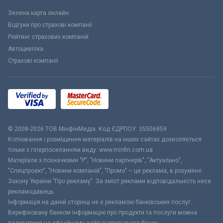
Зелена карта онлайн
Відгуки про страхові компанії
Рейтинг страхових компаній
Автоцивілка
Страхові компанії
© 2008-2026 ТОВ МiнфiнМедiа. Код ЄДРПОУ: 35506859
Копіювання і розміщення матеріалів на інших сайтах дозволяється
тільки з гіперпосиланням виду: www.minfin.com.ua
Матеріали з позначками "Р", "Новини партнерів", "Актуально",
"Спецпроект", "Новини компаній", "Промо" – це реклама, в розумінні
Закону України "Про рекламу". За зміст реклами відповідальність несе
рекламодавець.
Інформація на даній сторінці не є рекламою банківських послуг.
Верифіковану банком інформацію про продукти та послуги можна