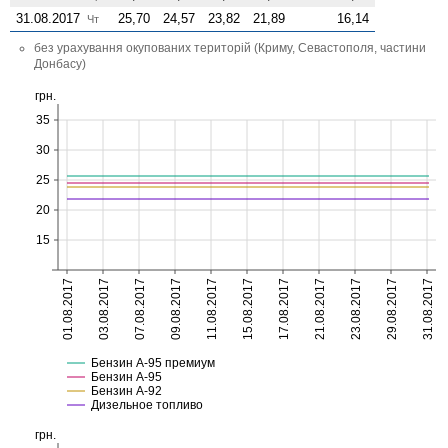
31.08.2017
25,70
24,57
23,82
21,89
16,14
Чт
без урахування окупованих територій (Криму, Севастополя, частини
Донбасу)