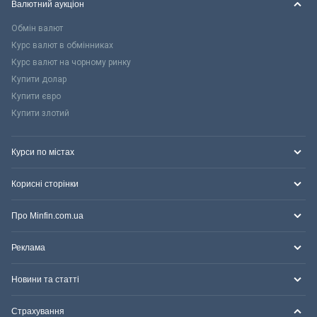
Валютний аукціон
Обмін валют
Курс валют в обмінниках
Курс валют на чорному ринку
Купити долар
Купити євро
Купити злотий
Курси по містах
Корисні сторінки
Про Minfin.com.ua
Реклама
Новини та статті
Страхування