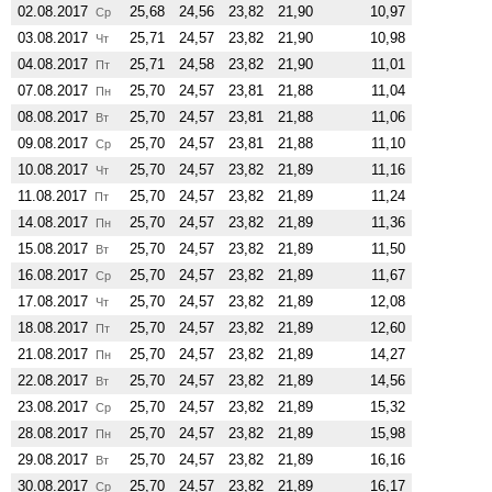
02.08.2017
25,68
24,56
23,82
21,90
10,97
Ср
03.08.2017
25,71
24,57
23,82
21,90
10,98
Чт
04.08.2017
25,71
24,58
23,82
21,90
11,01
Пт
07.08.2017
25,70
24,57
23,81
21,88
11,04
Пн
08.08.2017
25,70
24,57
23,81
21,88
11,06
Вт
09.08.2017
25,70
24,57
23,81
21,88
11,10
Ср
10.08.2017
25,70
24,57
23,82
21,89
11,16
Чт
11.08.2017
25,70
24,57
23,82
21,89
11,24
Пт
14.08.2017
25,70
24,57
23,82
21,89
11,36
Пн
15.08.2017
25,70
24,57
23,82
21,89
11,50
Вт
16.08.2017
25,70
24,57
23,82
21,89
11,67
Ср
17.08.2017
25,70
24,57
23,82
21,89
12,08
Чт
18.08.2017
25,70
24,57
23,82
21,89
12,60
Пт
21.08.2017
25,70
24,57
23,82
21,89
14,27
Пн
22.08.2017
25,70
24,57
23,82
21,89
14,56
Вт
23.08.2017
25,70
24,57
23,82
21,89
15,32
Ср
28.08.2017
25,70
24,57
23,82
21,89
15,98
Пн
29.08.2017
25,70
24,57
23,82
21,89
16,16
Вт
30.08.2017
25,70
24,57
23,82
21,89
16,17
Ср