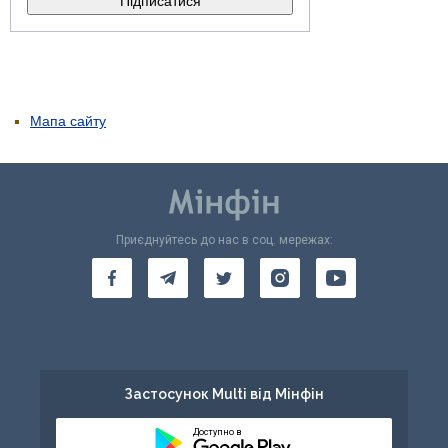
Мапа сайту
Приєднуйтесь до нас в соц. мережах:
Застосунок Multi від Мінфін
Доступно в