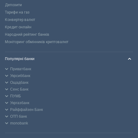
Депозити
Тарифи на газ
Конвертер валют
Кредит онлайн
Народний рейтинг банків
Моніторинг обмінників криптовалют
Популярні банки
Приватбанк
Укрсиббанк
Ощадбанк
Сенс Банк
ПУМБ
Укргазбанк
Райффайзен Банк
ОТП банк
monobank