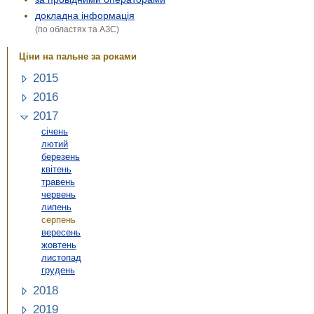
докладна інформація
(по областях та АЗС)
Ціни на пальне за роками
2015
2016
2017
січень
лютий
березень
квітень
травень
червень
липень
серпень
вересень
жовтень
листопад
грудень
2018
2019