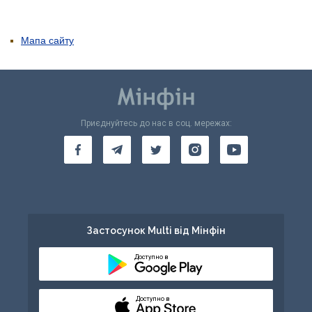
Мапа сайту
Приєднуйтесь до нас в соц. мережах:
Застосунок Multi від Мінфін
Доступно в
Доступно в