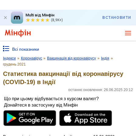
Multi від Мінфін
ВСТАНОВИТИ
(8,9K+)
Всі показники
Індекси
»
Коронавірус
»
Вакцинація від коронавірусу
»
Індія
»
грудень 2021
Статистика вакцинації від коронавірусу
(COVID-19) в Індії
останнє оновлення: 26.06.2025 20:12
Що при цьому відбувається з курсом валют?
Дізнайтеся в застосунку від Мінфін