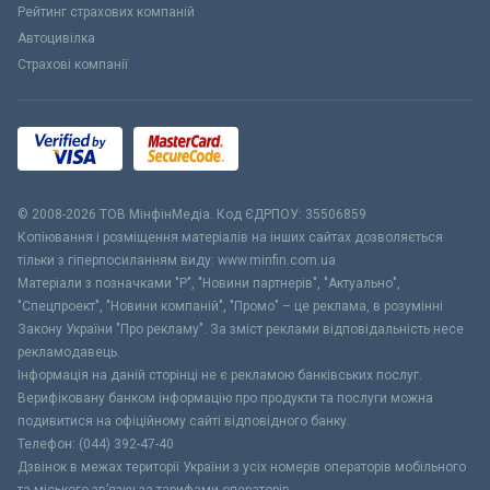
Рейтинг страхових компаній
Автоцивілка
Страхові компанії
© 2008-2026 ТОВ МiнфiнМедiа. Код ЄДРПОУ: 35506859
Копіювання і розміщення матеріалів на інших сайтах дозволяється
тільки з гіперпосиланням виду: www.minfin.com.ua
Матеріали з позначками "Р", "Новини партнерів", "Актуально",
"Спецпроект", "Новини компаній", "Промо" – це реклама, в розумінні
Закону України "Про рекламу". За зміст реклами відповідальність несе
рекламодавець.
Інформація на даній сторінці не є рекламою банківських послуг.
Верифіковану банком інформацію про продукти та послуги можна
подивитися на офіційному сайті відповідного банку.
Телефон: (044) 392-47-40
Дзвінок в межах території України з усіх номерів операторів мобільного