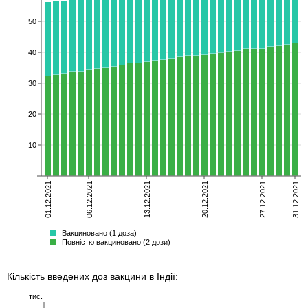
50
40
30
20
10
01.12.2021
06.12.2021
13.12.2021
20.12.2021
27.12.2021
31.12.2021
неповністю
повністю
бустер
Всього
Вакциновано (1 доза)
Повністю вакциновано (2 дози)
Кількість введених доз вакцини в Індії:
тис.