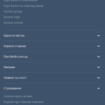
Курс валют в обмінниках
Курс валют на чорному ринку
Купити долар
Купити євро
Купити злотий
Курси по містах
Корисні сторінки
Про Minfin.com.ua
Реклама
Новини та статті
Страхування
Зелена карта онлайн
Відгуки про страхові компанії