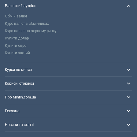
Валютний аукціон
Обмін валют
Курс валют в обмінниках
Курс валют на чорному ринку
Купити долар
Купити євро
Купити злотий
Курси по містах
Корисні сторінки
Про Minfin.com.ua
Реклама
Новини та статті