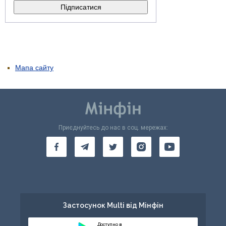
Мапа сайту
Приєднуйтесь до нас в соц. мережах:
Застосунок Multi від Мінфін
Доступно в