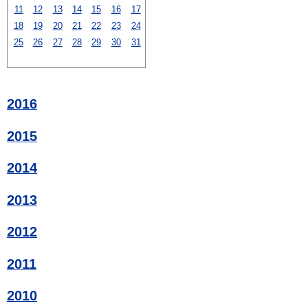
11
12
13
14
15
16
17
18
19
20
21
22
23
24
25
26
27
28
29
30
31
2016
2015
2014
2013
2012
2011
2010