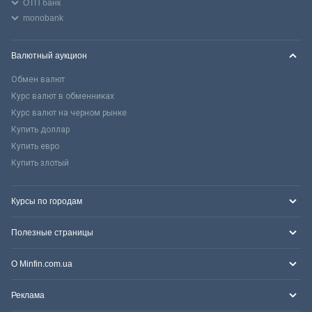
ОТП банк
monobank
Валютный аукцион
Обмен валют
Курс валют в обменниках
Курс валют на черном рынке
Купить доллар
Купить евро
Купить злотый
Курсы по городам
Полезные страницы
О Minfin.com.ua
Реклама