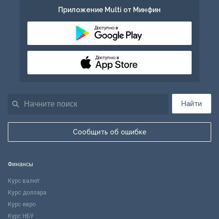
Приложение Multi от Минфин
Доступно в
Доступно в
Найти
Сообщить об ошибке
Финансы
Курс валют
Курс доллара
Курс евро
Курс НБУ