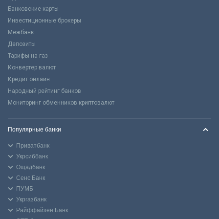
Банковские карты
Инвестиционные брокеры
Межбанк
Депозиты
Тарифы на газ
Конвертер валют
Кредит онлайн
Народный рейтинг банков
Мониторинг обменников криптовалют
Популярные банки
Приватбанк
Укрсиббанк
Ощадбанк
Сенс Банк
ПУМБ
Укргазбанк
Райффайзен Банк