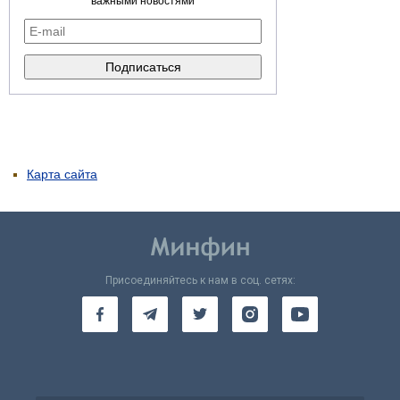
важными новостями
Карта сайта
Присоединяйтесь к нам в соц. сетях: