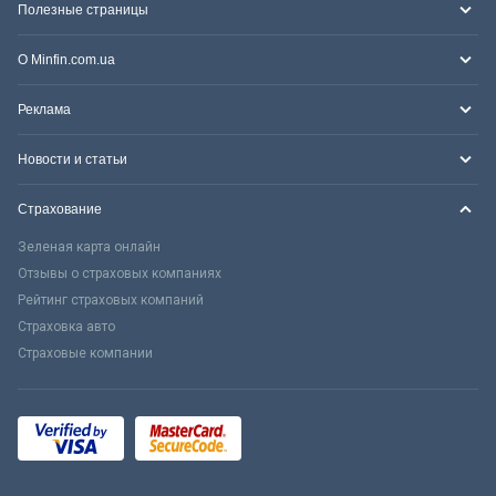
Полезные страницы
О Minfin.com.ua
Реклама
Новости и статьи
Страхование
Зеленая карта онлайн
Отзывы о страховых компаниях
Рейтинг страховых компаний
Страховка авто
Страховые компании