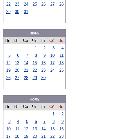
22
23
24
25
26
27
28
29
30
31
июнь
Пн
Вт
Ср
Чт
Пт
Сб
Вс
1
2
3
4
5
6
7
8
9
10
11
12
13
14
15
16
17
18
19
20
21
22
23
24
25
26
27
28
29
30
июль
Пн
Вт
Ср
Чт
Пт
Сб
Вс
1
2
3
4
5
6
7
8
9
10
11
12
13
14
15
16
17
18
19
20
21
22
23