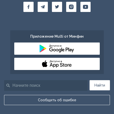
Приложение Multi от Минфин
Доступно в
Доступно в
Найти
Сообщить об ошибке