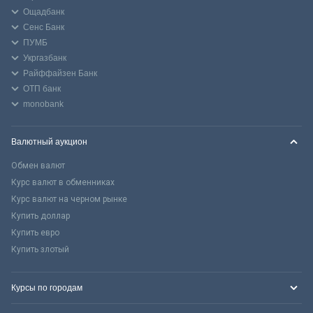
Ощадбанк
Сенс Банк
ПУМБ
Укргазбанк
Райффайзен Банк
ОТП банк
monobank
Валютный аукцион
Обмен валют
Курс валют в обменниках
Курс валют на черном рынке
Купить доллар
Купить евро
Купить злотый
Курсы по городам