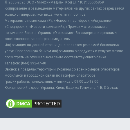
© 2008-2026 ООО «МинфинМедиа». Код ЕГРПОУ: 35506859
Копирование и размещение материалов на других сайтах разрешается
только с гиперссылкой вида: www.minfin.com.ua
Материалы с пометками «Р», «Новости партнёров», «Актуально»,
«Спецпроект», «Новости компаний», «Промо» – это реклама в
понимании Закона Украины «О рекламе». За содержание рекламы
ответственность несёт рекламодатель.
Информация на данной странице не является рекламой банковских
услуг. Проверенную банком информацию о продуктах и услугах можно
посмотреть на официальном сайте соответствующего банка.
Телефон: (044) 392-47-40
Звонок в пределах территории Украины со всех номеров операторов
мобильной и городской связи по тарифам операторов
График работы: понедельник – пятница с 09:00 до 18:00
Юридический адрес: Украина, Киев, Вадима Гетьмана, 1-Б, 3-й этаж