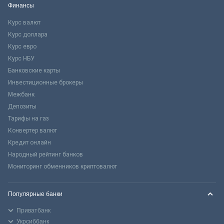
Финансы
Курс валют
Курс доллара
Курс евро
Курс НБУ
Банковские карты
Инвестиционные брокеры
Межбанк
Депозиты
Тарифы на газ
Конвертер валют
Кредит онлайн
Народный рейтинг банков
Мониторинг обменников криптовалют
Популярные банки
Приватбанк
Укрсиббанк