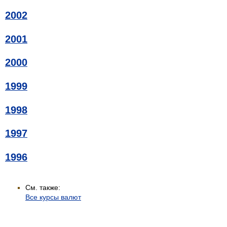
2002
2001
2000
1999
1998
1997
1996
См. также:
Все курсы валют