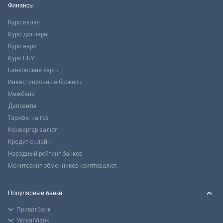
Финансы
Курс валют
Курс доллара
Курс евро
Курс НБУ
Банковские карты
Инвестиционные брокеры
Межбанк
Депозиты
Тарифы на газ
Конвертер валют
Кредит онлайн
Народный рейтинг банков
Мониторинг обменников криптовалют
Популярные банки
Приватбанк
Укрсиббанк