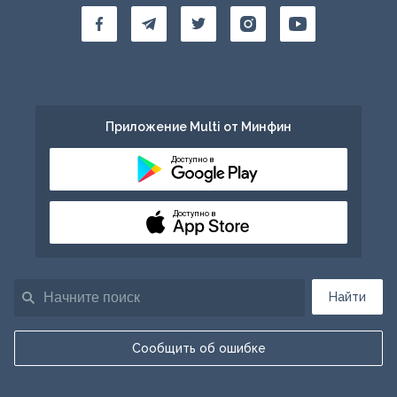
Приложение Multi от Минфин
Доступно в
Доступно в
Найти
Сообщить об ошибке