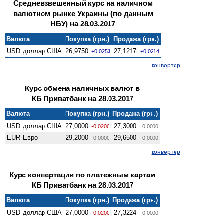
Средневзвешенный курс на наличном
валютном рынке Украины (по данным
НБУ) на 28.03.2017
Валюта
Покупка (грн.)
Продажа (грн.)
USD
доллар США
26,9750
27,1217
+0.0253
+0.0214
конвертер
Курс обмена наличных валют в
КБ Приватбанк на 28.03.2017
Валюта
Покупка (грн.)
Продажа (грн.)
USD
доллар США
27,0000
27,3000
-0.0200
0.0000
EUR
Евро
29,2000
29,6500
0.0000
0.0000
конвертер
Курс конвертации по платежным картам
КБ Приватбанк на 28.03.2017
Валюта
Покупка (грн.)
Продажа (грн.)
USD
доллар США
27,0000
27,3224
-0.0200
0.0000