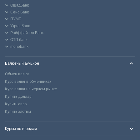
Ощадбанк
Сенс Банк
ПУМБ
Укргазбанк
Райффайзен Банк
ОТП банк
monobank
Валютный аукцион
Обмен валют
Курс валют в обменниках
Курс валют на черном рынке
Купить доллар
Купить евро
Купить злотый
Курсы по городам