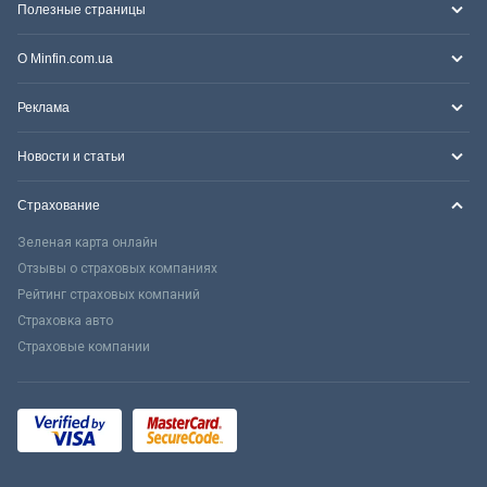
Полезные страницы
О Minfin.com.ua
Реклама
Новости и статьи
Страхование
Зеленая карта онлайн
Отзывы о страховых компаниях
Рейтинг страховых компаний
Страховка авто
Страховые компании