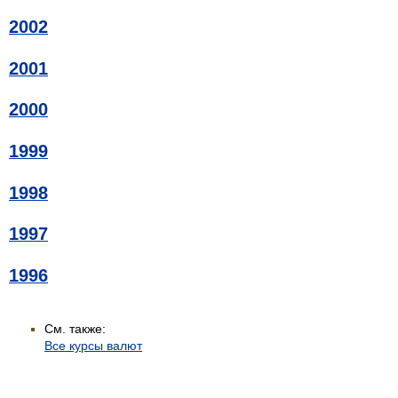
2002
2001
2000
1999
1998
1997
1996
См. также:
Все курсы валют