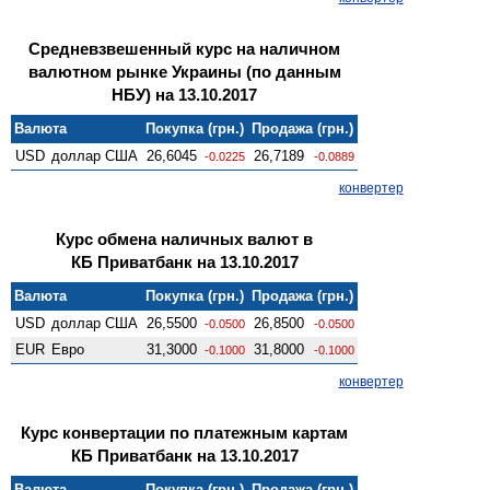
Средневзвешенный курс на наличном
валютном рынке Украины (по данным
НБУ) на 13.10.2017
Валюта
Покупка (грн.)
Продажа (грн.)
USD
доллар США
26,6045
26,7189
-0.0225
-0.0889
конвертер
Курс обмена наличных валют в
КБ Приватбанк на 13.10.2017
Валюта
Покупка (грн.)
Продажа (грн.)
USD
доллар США
26,5500
26,8500
-0.0500
-0.0500
EUR
Евро
31,3000
31,8000
-0.1000
-0.1000
конвертер
Курс конвертации по платежным картам
КБ Приватбанк на 13.10.2017
Валюта
Покупка (грн.)
Продажа (грн.)