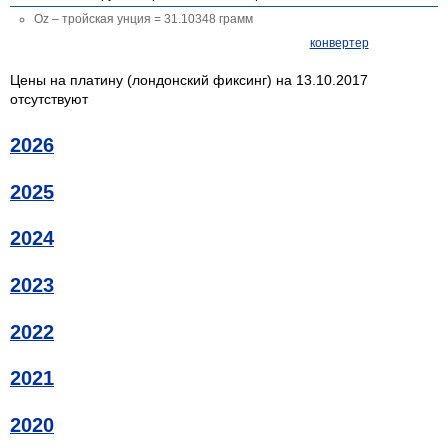
Oz – тройская унция = 31.10348 грамм
конвертер
Цены на платину (лондонский фиксинг) на 13.10.2017
отсутствуют
2026
2025
2024
2023
2022
2021
2020