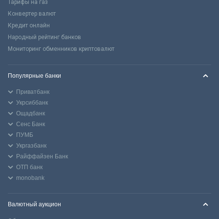
Тарифы на газ
Конвертер валют
Кредит онлайн
Народный рейтинг банков
Мониторинг обменников криптовалют
Популярные банки
Приватбанк
Укрсиббанк
Ощадбанк
Сенс Банк
ПУМБ
Укргазбанк
Райффайзен Банк
ОТП банк
monobank
Валютный аукцион