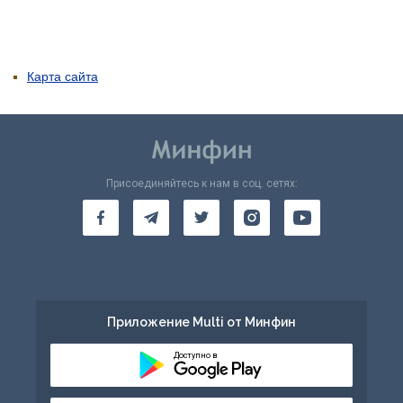
Карта сайта
Присоединяйтесь к нам в соц. сетях:
Приложение Multi от Минфин
Доступно в