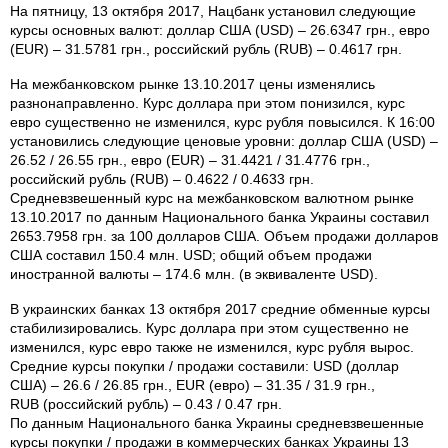
На пятницу, 13 октября 2017, Нацбанк установил следующие
курсы основных валют: доллар США (USD) – 26.6347 грн., евро
(EUR) – 31.5781 грн., российский рубль (RUB) – 0.4617 грн.
На межбанковском рынке 13.10.2017 цены изменялись
разнонаправленно. Курс доллара при этом понизился, курс
евро существенно не изменился, курс рубля повысился. К 16:00
установились следующие ценовые уровни: доллар США (USD) –
26.52 / 26.55 грн., евро (EUR) – 31.4421 / 31.4776 грн.,
российский рубль (RUB) – 0.4622 / 0.4633 грн.
Средневзвешенный курс на межбанковском валютном рынке
13.10.2017 по данным Национального банка Украины составил
2653.7958 грн. за 100 долларов США. Объем продажи долларов
США составил 150.4 млн. USD; общий объем продажи
иностранной валюты – 174.6 млн. (в эквиваленте USD).
В украинских банках 13 октября 2017 средние обменные курсы
стабилизировались. Курс доллара при этом существенно не
изменился, курс евро также не изменился, курс рубля вырос.
Средние курсы покупки / продажи составили: USD (доллар
США) – 26.6 / 26.85 грн., EUR (евро) – 31.35 / 31.9 грн.,
RUB (российский рубль) – 0.43 / 0.47 грн.
По данным Национального банка Украины средневзвешенные
курсы покупки / продажи в коммерческих банках Украины 13