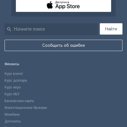
Доступно в
Найти
Сообщить об ошибке
Финансы
Курс валют
Курс доллара
Курс евро
Курс НБУ
Банковские карты
Инвестиционные брокеры
Межбанк
Депозиты