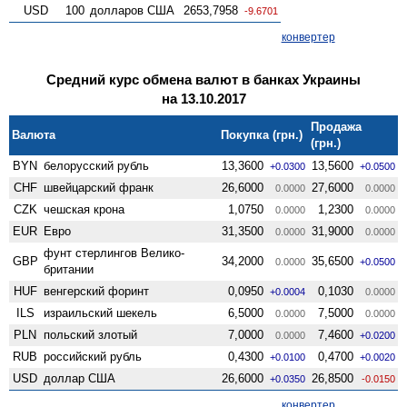
USD
100
долларов США
2653,7958
-9.6701
конвертер
Средний курс обмена валют в банках Украины
на 13.10.2017
Продажа
Валюта
Покупка (грн.)
(грн.)
BYN
белорусский рубль
13,3600
13,5600
+0.0300
+0.0500
CHF
швейцарский франк
26,6000
27,6000
0.0000
0.0000
CZK
чешская крона
1,0750
1,2300
0.0000
0.0000
EUR
Евро
31,3500
31,9000
0.0000
0.0000
фунт стерлингов Велико­
GBP
34,2000
35,6500
0.0000
+0.0500
британии
HUF
венгерский форинт
0,0950
0,1030
+0.0004
0.0000
ILS
израильский шекель
6,5000
7,5000
0.0000
0.0000
PLN
польский злотый
7,0000
7,4600
0.0000
+0.0200
RUB
российский рубль
0,4300
0,4700
+0.0100
+0.0020
USD
доллар США
26,6000
26,8500
+0.0350
-0.0150
конвертер