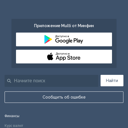
Приложение Multi от Минфин
Доступно в
Доступно в
Найти
Сообщить об ошибке
Финансы
Курс валют