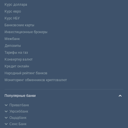
Курс доллара
Курс евро
Курс НБУ
Банковские карты
Инвестиционные брокеры
Межбанк
Депозиты
Тарифы на газ
Конвертер валют
Кредит онлайн
Народный рейтинг банков
Мониторинг обменников криптовалют
Популярные банки
Приватбанк
Укрсиббанк
Ощадбанк
Сенс Банк