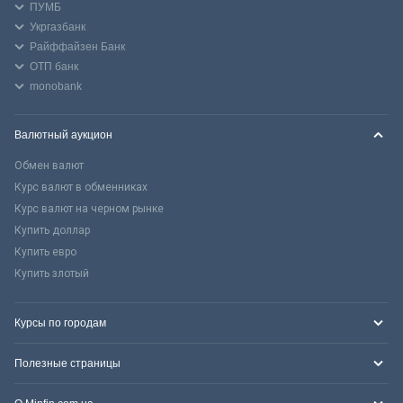
ПУМБ
Укргазбанк
Райффайзен Банк
ОТП банк
monobank
Валютный аукцион
Обмен валют
Курс валют в обменниках
Курс валют на черном рынке
Купить доллар
Купить евро
Купить злотый
Курсы по городам
Полезные страницы