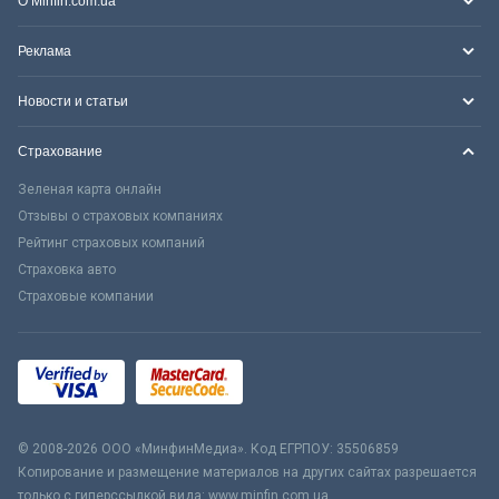
О Minfin.com.ua
Реклама
Новости и статьи
Страхование
Зеленая карта онлайн
Отзывы о страховых компаниях
Рейтинг страховых компаний
Страховка авто
Страховые компании
© 2008-2026 ООО «МинфинМедиа». Код ЕГРПОУ: 35506859
Копирование и размещение материалов на других сайтах разрешается
только с гиперссылкой вида: www.minfin.com.ua