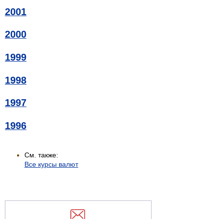
2001
2000
1999
1998
1997
1996
См. также:
Все курсы валют