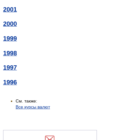
2001
2000
1999
1998
1997
1996
См. также:
Все курсы валют