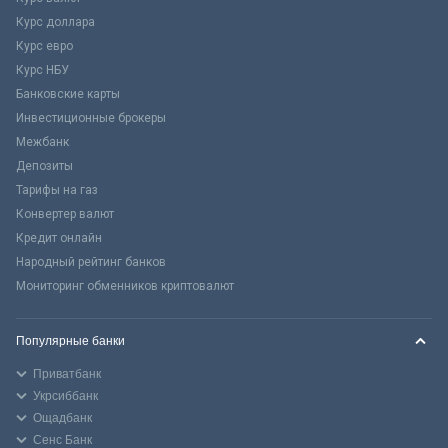
Курс доллара
Курс евро
Курс НБУ
Банковские карты
Инвестиционные брокеры
Межбанк
Депозиты
Тарифы на газ
Конвертер валют
Кредит онлайн
Народный рейтинг банков
Мониторинг обменников криптовалют
Популярные банки
Приватбанк
Укрсиббанк
Ощадбанк
Сенс Банк