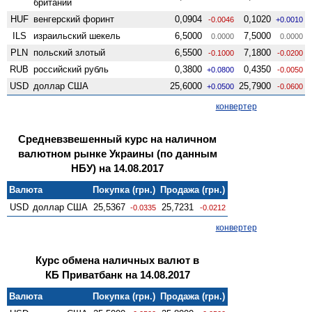
британии
HUF
венгерский форинт
0,0904
0,1020
-0.0046
+0.0010
ILS
израильский шекель
6,5000
7,5000
0.0000
0.0000
PLN
польский злотый
6,5500
7,1800
-0.1000
-0.0200
RUB
российский рубль
0,3800
0,4350
+0.0800
-0.0050
USD
доллар США
25,6000
25,7900
+0.0500
-0.0600
конвертер
Средневзвешенный курс на наличном
валютном рынке Украины (по данным
НБУ) на 14.08.2017
Валюта
Покупка (грн.)
Продажа (грн.)
USD
доллар США
25,5367
25,7231
-0.0335
-0.0212
конвертер
Курс обмена наличных валют в
КБ Приватбанк на 14.08.2017
Валюта
Покупка (грн.)
Продажа (грн.)