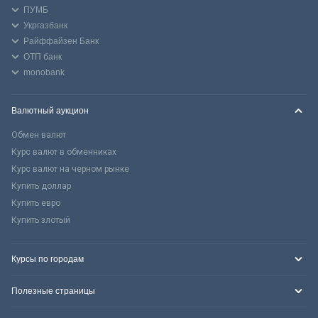
ПУМБ
Укргазбанк
Райффайзен Банк
ОТП банк
monobank
Валютный аукцион
Обмен валют
Курс валют в обменниках
Курс валют на черном рынке
Купить доллар
Купить евро
Купить злотый
Курсы по городам
Полезные страницы