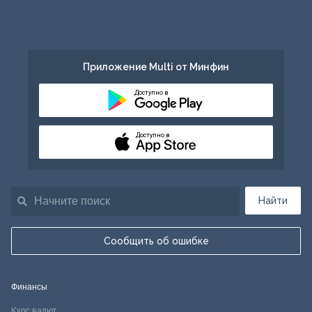
Приложение Multi от Минфин
Доступно в
Доступно в
Найти
Сообщить об ошибке
Финансы
Курс валют