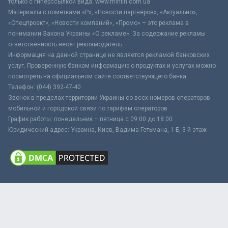
только с гиперссылкой вида: www.minfin.com.ua
Материалы с пометками «Р», «Новости партнёров», «Актуально»,
«Спецпроект», «Новости компаний», «Промо» – это реклама в
понимании Закона Украины «О рекламе». За содержание рекламы
ответственность несёт рекламодатель.
Информация на данной странице не является рекламой банковских
услуг. Проверенную банком информацию о продуктах и услугах можно
посмотреть на официальном сайте соответствующего банка.
Телефон: (044) 392-47-40
Звонок в пределах территории Украины со всех номеров операторов
мобильной и городской связи по тарифам операторов
График работы: понедельник – пятница с 09:00 до 18:00
Юридический адрес: Украина, Киев, Вадима Гетьмана, 1-Б, 3-й этаж