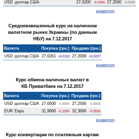
USD
доллар США
27,0200
27,2500
-0.0200
0.0000
конвертер
Средневзвешенный курс на наличном
валютном рынке Украины (по данным
НБУ) на 7.12.2017
Валюта
Покупка (грн.)
Продажа (грн.)
USD
доллар США
27,0261
27,2009
+0.0110
+0.0227
конвертер
Курс обмена наличных валют в
КБ Приватбанк на 7.12.2017
Валюта
Покупка (грн.)
Продажа (грн.)
USD
доллар США
27,0500
27,2500
0.0000
0.0000
EUR
Евро
31,9000
32,3000
-0.1000
-0.0500
конвертер
Курс конвертации по платежным картам