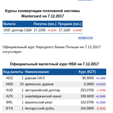
Курсы конвертации платежной системы
Mastercard на 7.12.2017
Валюта
Покупка (грн.)
Продажа (грн.)
USD
доллар США
27,1030
27,1160
-0.0160
-0.0160
конвертер
Официальный курс Народного Банка Польши на 7.12.2017
отсутствует
Официальный валютный курс НБК на 7.12.2017
Код валюты
Наименование
Курс (KZT)
AED
1
дирхам ОАЭ
90,8000
+0.1300
AMD
10
армянских драмов
6,9000
+0.0100
AUD
1
австралийский доллар
253,0700
-1.3700
AZN
1
азербайджанский манат
199,6600
+0.2600
BRL
1
бразильский реал
102,8700
+0.2300
BYN
1
белорусский рубль
164,5800
-0.3500