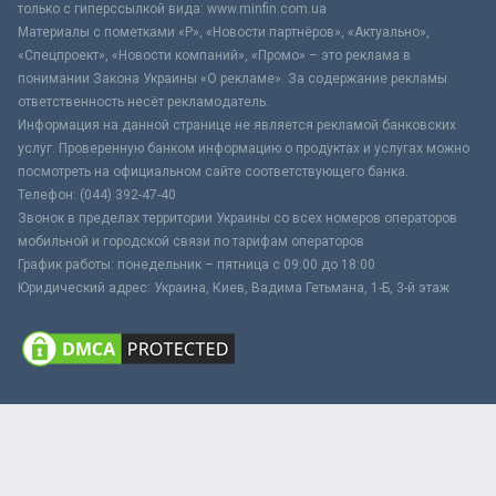
только с гиперссылкой вида: www.minfin.com.ua
Материалы с пометками «Р», «Новости партнёров», «Актуально»,
«Спецпроект», «Новости компаний», «Промо» – это реклама в
понимании Закона Украины «О рекламе». За содержание рекламы
ответственность несёт рекламодатель.
Информация на данной странице не является рекламой банковских
услуг. Проверенную банком информацию о продуктах и услугах можно
посмотреть на официальном сайте соответствующего банка.
Телефон: (044) 392-47-40
Звонок в пределах территории Украины со всех номеров операторов
мобильной и городской связи по тарифам операторов
График работы: понедельник – пятница с 09:00 до 18:00
Юридический адрес: Украина, Киев, Вадима Гетьмана, 1-Б, 3-й этаж