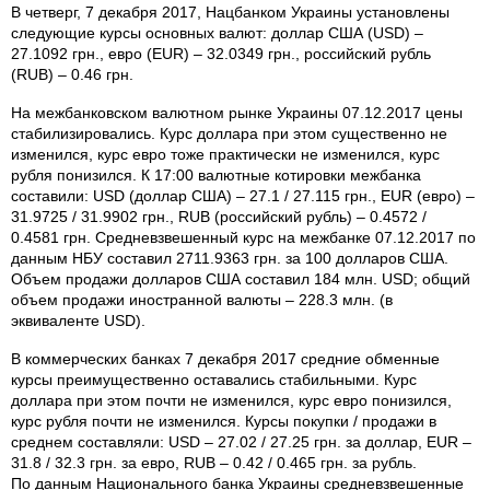
В четверг, 7 декабря 2017, Нацбанком Украины установлены
следующие курсы основных валют: доллар США (USD) –
27.1092 грн., евро (EUR) – 32.0349 грн., российский рубль
(RUB) – 0.46 грн.
На межбанковском валютном рынке Украины 07.12.2017 цены
стабилизировались. Курс доллара при этом существенно не
изменился, курс евро тоже практически не изменился, курс
рубля понизился. К 17:00 валютные котировки межбанка
составили: USD (доллар США) – 27.1 / 27.115 грн., EUR (евро) –
31.9725 / 31.9902 грн., RUB (российский рубль) – 0.4572 /
0.4581 грн. Средневзвешенный курс на межбанке 07.12.2017 по
данным НБУ составил 2711.9363 грн. за 100 долларов США.
Объем продажи долларов США составил 184 млн. USD; общий
объем продажи иностранной валюты – 228.3 млн. (в
эквиваленте USD).
В коммерческих банках 7 декабря 2017 средние обменные
курсы преимущественно оставались стабильными. Курс
доллара при этом почти не изменился, курс евро понизился,
курс рубля почти не изменился. Курсы покупки / продажи в
среднем составляли: USD – 27.02 / 27.25 грн. за доллар, EUR –
31.8 / 32.3 грн. за евро, RUB – 0.42 / 0.465 грн. за рубль.
По данным Национального банка Украины средневзвешенные