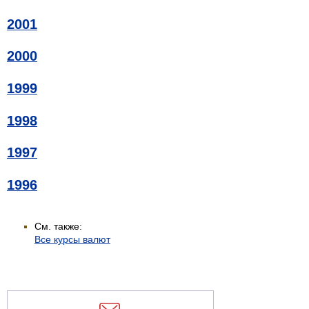
2001
2000
1999
1998
1997
1996
См. также:
Все курсы валют