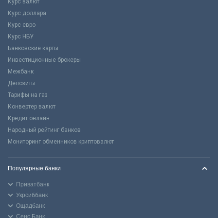
Курс валют
Курс доллара
Курс евро
Курс НБУ
Банковские карты
Инвестиционные брокеры
Межбанк
Депозиты
Тарифы на газ
Конвертер валют
Кредит онлайн
Народный рейтинг банков
Мониторинг обменников криптовалют
Популярные банки
Приватбанк
Укрсиббанк
Ощадбанк
Сенс Банк