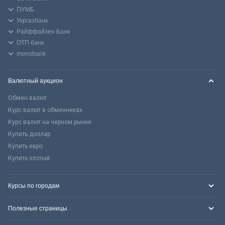
ПУМБ
Укргазбанк
Райффайзен Банк
ОТП банк
monobank
Валютный аукцион
Обмен валют
Курс валют в обменниках
Курс валют на черном рынке
Купить доллар
Купить евро
Купить злотый
Курсы по городам
Полезные страницы