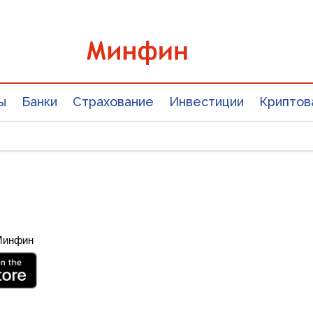
ы
Банки
Страхование
Инвестиции
Криптов
 Минфин