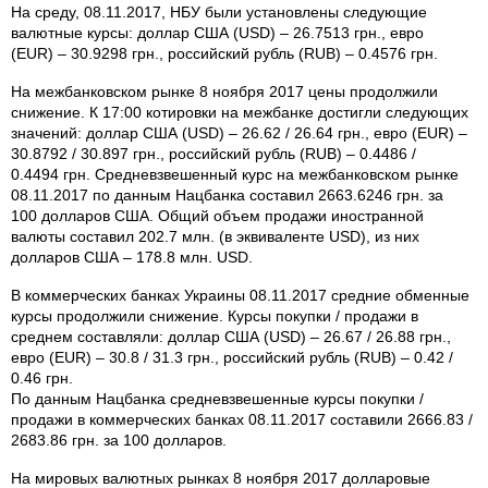
На среду, 08.11.2017, НБУ были установлены следующие
валютные курсы: доллар США (USD) – 26.7513 грн., евро
(EUR) – 30.9298 грн., российский рубль (RUB) – 0.4576 грн.
На межбанковском рынке 8 ноября 2017 цены продолжили
снижение. К 17:00 котировки на межбанке достигли следующих
значений: доллар США (USD) – 26.62 / 26.64 грн., евро (EUR) –
30.8792 / 30.897 грн., российский рубль (RUB) – 0.4486 /
0.4494 грн. Средневзвешенный курс на межбанковском рынке
08.11.2017 по данным Нацбанка составил 2663.6246 грн. за
100 долларов США. Общий объем продажи иностранной
валюты составил 202.7 млн. (в эквиваленте USD), из них
долларов США – 178.8 млн. USD.
В коммерческих банках Украины 08.11.2017 средние обменные
курсы продолжили снижение. Курсы покупки / продажи в
среднем составляли: доллар США (USD) – 26.67 / 26.88 грн.,
евро (EUR) – 30.8 / 31.3 грн., российский рубль (RUB) – 0.42 /
0.46 грн.
По данным Нацбанка средневзвешенные курсы покупки /
продажи в коммерческих банках 08.11.2017 составили 2666.83 /
2683.86 грн. за 100 долларов.
На мировых валютных рынках 8 ноября 2017 долларовые