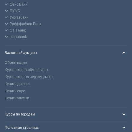
Сенс Банк
ПУМБ
Укргазбанк
Райффайзен Банк
ОТП банк
monobank
Валютный аукцион
Обмен валют
Курс валют в обменниках
Курс валют на черном рынке
Купить доллар
Купить евро
Купить злотый
Курсы по городам
Полезные страницы