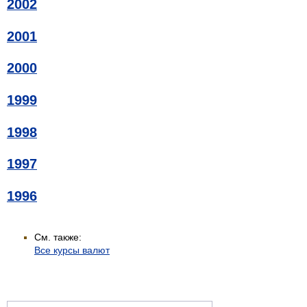
2002
2001
2000
1999
1998
1997
1996
См. также:
Все курсы валют