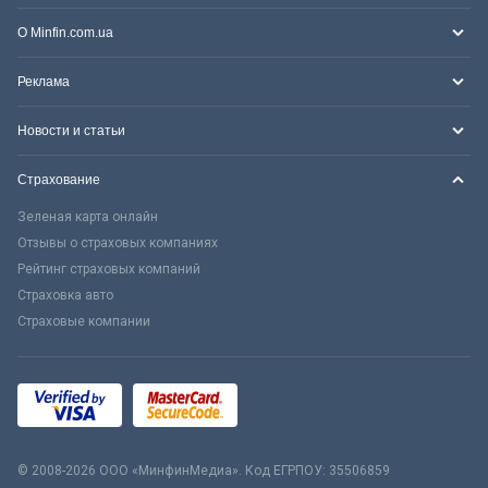
О Minfin.com.ua
Реклама
Новости и статьи
Страхование
Зеленая карта онлайн
Отзывы о страховых компаниях
Рейтинг страховых компаний
Страховка авто
Страховые компании
© 2008-2026 ООО «МинфинМедиа». Код ЕГРПОУ: 35506859