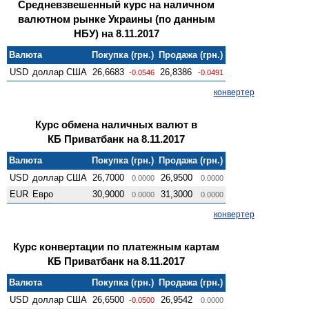
Средневзвешенный курс на наличном
валютном рынке Украины (по данным
НБУ) на 8.11.2017
Валюта
Покупка (грн.)
Продажа (грн.)
USD
доллар США
26,6683
26,8386
-0.0546
-0.0491
конвертер
Курс обмена наличных валют в
КБ Приватбанк на 8.11.2017
Валюта
Покупка (грн.)
Продажа (грн.)
USD
доллар США
26,7000
26,9500
0.0000
0.0000
EUR
Евро
30,9000
31,3000
0.0000
0.0000
конвертер
Курс конвертации по платежным картам
КБ Приватбанк на 8.11.2017
Валюта
Покупка (грн.)
Продажа (грн.)
USD
доллар США
26,6500
26,9542
-0.0500
0.0000