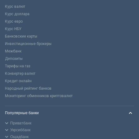
Курс валют
Курс доллара
Курс евро
Курс НБУ
Банковские карты
Инвестиционные брокеры
Межбанк
Депозиты
Тарифы на газ
Конвертер валют
Кредит онлайн
Народный рейтинг банков
Мониторинг обменников криптовалют
Популярные банки
Приватбанк
Укрсиббанк
Ощадбанк