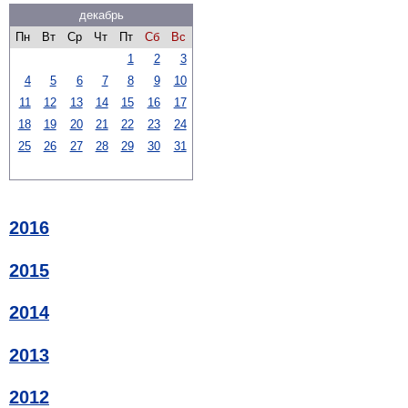
декабрь
Пн
Вт
Ср
Чт
Пт
Сб
Вс
1
2
3
4
5
6
7
8
9
10
11
12
13
14
15
16
17
18
19
20
21
22
23
24
25
26
27
28
29
30
31
2016
2015
2014
2013
2012