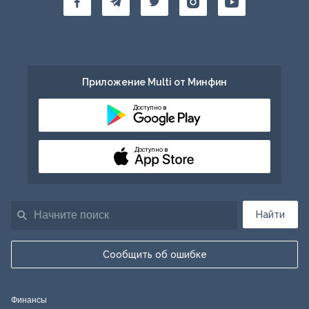
Приложение Multi от Минфин
Доступно в
Доступно в
Найти
Сообщить об ошибке
Финансы